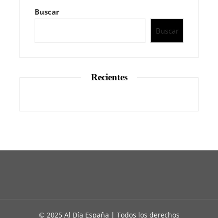
Buscar
Buscar
Recientes
© 2025 Al Día España | Todos los derechos