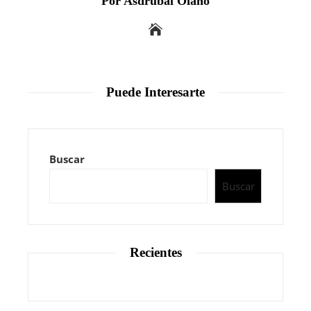
Por Asdrubal Olano
Puede Interesarte
Buscar
Buscar
Recientes