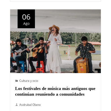
06
Ago
Cultura y ocio
Los festivales de música más antiguos que
continúan reuniendo a comunidades
Asdrubal Olano