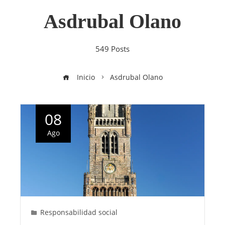
Asdrubal Olano
549 Posts
Inicio
Asdrubal Olano
08
Ago
Responsabilidad social