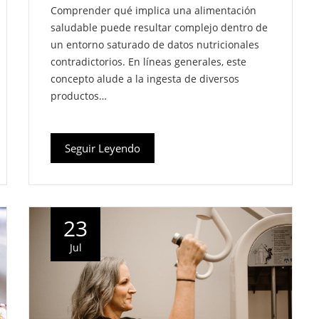
Comprender qué implica una alimentación
saludable puede resultar complejo dentro de
un entorno saturado de datos nutricionales
contradictorios. En líneas generales, este
concepto alude a la ingesta de diversos
productos…
Seguir Leyendo
23
Jul