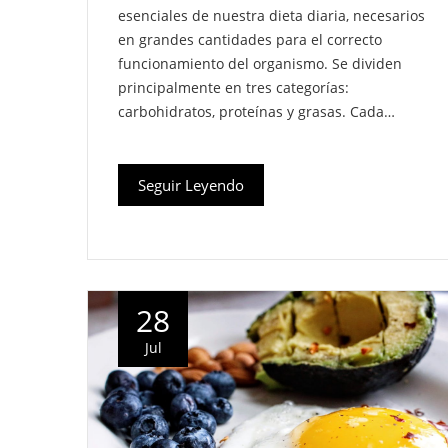
esenciales de nuestra dieta diaria, necesarios
en grandes cantidades para el correcto
funcionamiento del organismo. Se dividen
principalmente en tres categorías:
carbohidratos, proteínas y grasas. Cada…
Seguir Leyendo
28
Jul