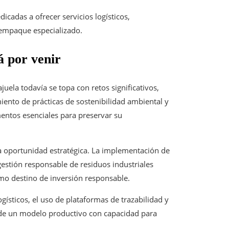
adas a ofrecer servicios logísticos,
 empaque especializado.
á por venir
juela todavía se topa con retos significativos,
miento de prácticas de sostenibilidad ambiental y
mentos esenciales para preservar su
na oportunidad estratégica. La implementación de
estión responsable de residuos industriales
omo destino de inversión responsable.
ísticos, el uso de plataformas de trazabilidad y
n de un modelo productivo con capacidad para