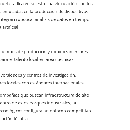
uela radica en su estrecha vinculación con los
 enfocadas en la producción de dispositivos
egran robótica, análisis de datos en tiempo
artificial.
tiempos de producción y minimizan errores.
ara el talento local en áreas técnicas
versidades y centros de investigación.
es locales con estándares internacionales.
compañías que buscan infraestructura de alto
entro de estos parques industriales, la
ecnológicos configura un entorno competitivo
mación técnica.