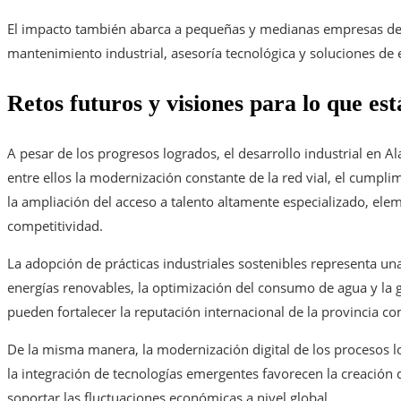
El impacto también abarca a pequeñas y medianas empresas dedic
mantenimiento industrial, asesoría tecnológica y soluciones de
Retos futuros y visiones para lo que est
A pesar de los progresos logrados, el desarrollo industrial en Ala
entre ellos la modernización constante de la red vial, el cumpli
la ampliación del acceso a talento altamente especializado, ele
competitividad.
La adopción de prácticas industriales sostenibles representa u
energías renovables, la optimización del consumo de agua y la g
pueden fortalecer la reputación internacional de la provincia c
De la misma manera, la modernización digital de los procesos log
la integración de tecnologías emergentes favorecen la creació
soportar las fluctuaciones económicas a nivel global.