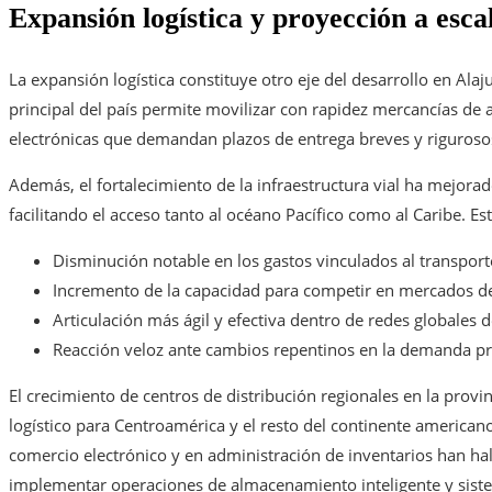
Expansión logística y proyección a esca
La expansión logística constituye otro eje del desarrollo en Ala
principal del país permite movilizar con rapidez mercancías de 
electrónicas que demandan plazos de entrega breves y rigurosos
Además, el fortalecimiento de la infraestructura vial ha mejorado
facilitando el acceso tanto al océano Pacífico como al Caribe. E
Disminución notable en los gastos vinculados al transporte 
Incremento de la capacidad para competir en mercados de
Articulación más ágil y efectiva dentro de redes globales 
Reacción veloz ante cambios repentinos en la demanda pro
El crecimiento de centros de distribución regionales en la prov
logístico para Centroamérica y el resto del continente america
comercio electrónico y en administración de inventarios han hal
implementar operaciones de almacenamiento inteligente y siste