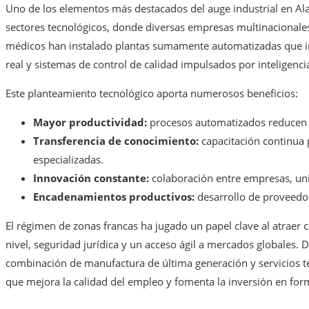
Uno de los elementos más destacados del auge industrial en Alaj
sectores tecnológicos, donde diversas empresas multinacionales
médicos han instalado plantas sumamente automatizadas que int
real y sistemas de control de calidad impulsados por inteligencia 
Este planteamiento tecnológico aporta numerosos beneficios:
Mayor productividad:
procesos automatizados reducen 
Transferencia de conocimiento:
capacitación continua p
especializadas.
Innovación constante:
colaboración entre empresas, uni
Encadenamientos productivos:
desarrollo de proveedor
El régimen de zonas francas ha jugado un papel clave al atraer 
nivel, seguridad jurídica y un acceso ágil a mercados globales. D
combinación de manufactura de última generación y servicios t
que mejora la calidad del empleo y fomenta la inversión en for