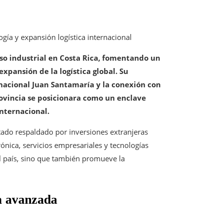
ogía y expansión logística internacional
lso industrial en Costa Rica, fomentando un
xpansión de la logística global. Su
rnacional Juan Santamaría y la conexión con
ovincia se posicionara como un enclave
internacional.
tado respaldado por inversiones extranjeras
ónica, servicios empresariales y tecnologías
el país, sino que también promueve la
ía avanzada