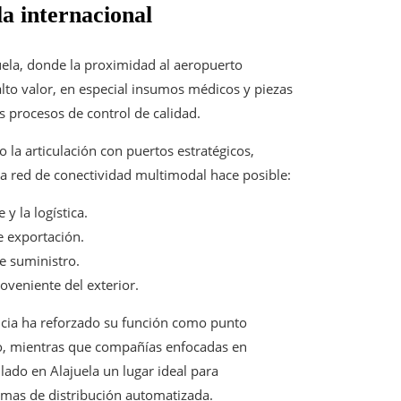
la internacional
juela, donde la proximidad al aeropuerto
alto valor, en especial insumos médicos y piezas
 procesos de control de calidad.
 la articulación con puertos estratégicos,
sta red de conectividad multimodal hace posible:
y la logística.
 exportación.
de suministro.
veniente del exterior.
incia ha reforzado su función como punto
no, mientras que compañías enfocadas en
lado en Alajuela un lugar ideal para
mas de distribución automatizada.