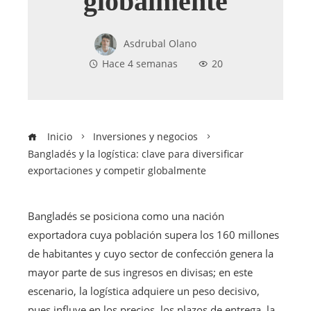
globalmente
Asdrubal Olano
Hace 4 semanas
20
Inicio
Inversiones y negocios
Bangladés y la logística: clave para diversificar
exportaciones y competir globalmente
Bangladés se posiciona como una nación
exportadora cuya población supera los 160 millones
de habitantes y cuyo sector de confección genera la
mayor parte de sus ingresos en divisas; en este
escenario, la logística adquiere un peso decisivo,
pues influye en los precios, los plazos de entrega, la