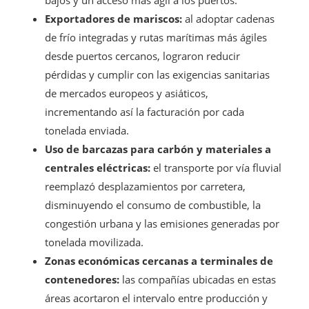
bajos y un acceso más ágil a los puertos.
Exportadores de mariscos:
al adoptar cadenas
de frío integradas y rutas marítimas más ágiles
desde puertos cercanos, lograron reducir
pérdidas y cumplir con las exigencias sanitarias
de mercados europeos y asiáticos,
incrementando así la facturación por cada
tonelada enviada.
Uso de barcazas para carbón y materiales a
centrales eléctricas:
el transporte por vía fluvial
reemplazó desplazamientos por carretera,
disminuyendo el consumo de combustible, la
congestión urbana y las emisiones generadas por
tonelada movilizada.
Zonas económicas cercanas a terminales de
contenedores:
las compañías ubicadas en estas
áreas acortaron el intervalo entre producción y