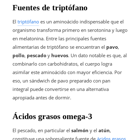
Fuentes de triptófano
El
triptófano
es un aminoácido indispensable que el
organismo transforma primero en serotonina y luego
en melatonina. Entre las principales fuentes
alimentarias de triptófano se encuentran el
pavo
,
pollo
,
pescado
y
huevos
. Un dato notable es que, al
combinarlo con carbohidratos, el cuerpo logra
asimilar este aminoácido con mayor eficiencia. Por
eso, un sándwich de pavo preparado con pan
integral puede convertirse en una alternativa
apropiada antes de dormir.
Ácidos grasos omega-3
El pescado, en particular el
salmón
y el
atún
,
constituye una sobresaliente fuente de
ácidos grasos