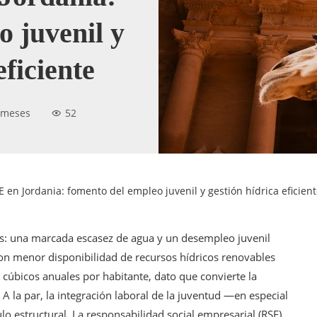
o juvenil y
eficiente
 meses
52
 en Jordania: fomento del empleo juvenil y gestión hídrica eficien
s: una marcada escasez de agua y un desempleo juvenil
on menor disponibilidad de recursos hídricos renovables
cúbicos anuales por habitante, dato que convierte la
 A la par, la integración laboral de la juventud —en especial
 estructural. La responsabilidad social empresarial (RSE)