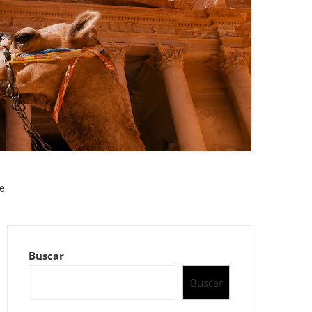
te
Buscar
Buscar