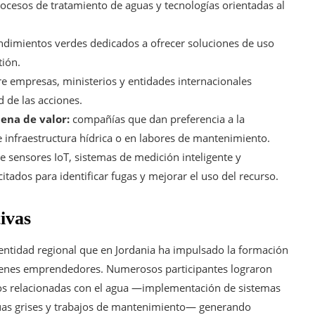
ocesos de tratamiento de aguas y tecnologías orientadas al
dimientos verdes dedicados a ofrecer soluciones de uso
tión.
e empresas, ministerios y entidades internacionales
d de las acciones.
ena de valor:
compañías que dan preferencia a la
 infraestructura hídrica o en labores de mantenimiento.
sensores IoT, sistemas de medición inteligente y
tados para identificar fugas y mejorar el uso del recurso.
tivas
entidad regional que en Jordania ha impulsado la formación
óvenes emprendedores. Numerosos participantes lograron
ios relacionadas con el agua —implementación de sistemas
aguas grises y trabajos de mantenimiento— generando