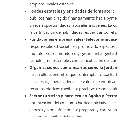
empleos locales estables.
Fondos estatales y entidades de fomento:
el
públicos han dirigido financiamiento hacia pymes
ofrecen oportunidades laborales a jóvenes. La co
la certificación de habilidades requeridas por el s
Fundaciones empresariales (telecomunicacio
responsabilidad social han promovido espacios d
módulos sobre monitoreo y gestión inteligente 
tecnologías sostenibles con la incubación de star
Organizaciones comunitarias como la Jordan
desarrollo económico que contemplan capacitació
local; esto genera cadenas de valor que emplean
recursos hídricos mediante prácticas responsabl
Sector turístico y hotelero en Aqaba y Petra:
optimización del consumo hídrico (iniciativas de 
ahorro) y simultáneamente preparan y contratan
gestión sostenible del destino.