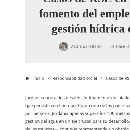
fomento del emple
gestión hídrica 
Asdrubal Olano
Hace 3
Inicio
Responsabilidad social
Casos de RSE
Jordania encara dos desafíos íntimamente vinculado
que persiste en el tiempo. Como uno de los países c
por persona, Jordania apenas supera los 100 metros 
gestión del agua en un eje crucial para su desarrollo.
de las mujeres— continúa representando un obstáculo