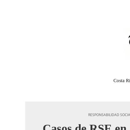
Costa R
RESPONSABILIDAD SOCI
Casos de RSE en 