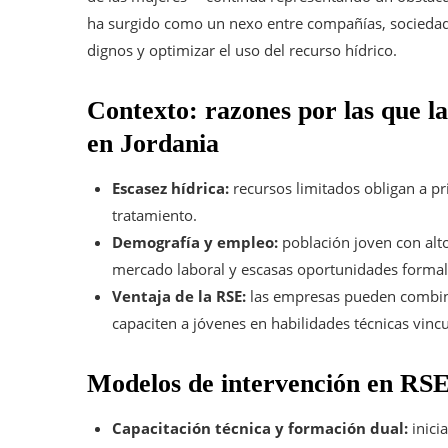
ha surgido como un nexo entre compañías, sociedad c
dignos y optimizar el uso del recurso hídrico.
Contexto: razones por las que l
en Jordania
Escasez hídrica:
recursos limitados obligan a pri
tratamiento.
Demografía y empleo:
población joven con alto
mercado laboral y escasas oportunidades formal
Ventaja de la RSE:
las empresas pueden combina
capaciten a jóvenes en habilidades técnicas vincul
Modelos de intervención en RSE
Capacitación técnica y formación dual:
inici