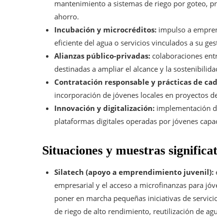
mantenimiento a sistemas de riego por goteo, pr
ahorro.
Incubación y microcréditos:
impulso a empren
eficiente del agua o servicios vinculados a su ges
Alianzas público-privadas:
colaboraciones entr
destinadas a ampliar el alcance y la sostenibilida
Contratación responsable y prácticas de cad
incorporación de jóvenes locales en proyectos de
Innovación y digitalización:
implementación de 
plataformas digitales operadas por jóvenes capaci
Situaciones y muestras significa
Silatech (apoyo a emprendimiento juvenil):
empresarial y el acceso a microfinanzas para j
poner en marcha pequeñas iniciativas de servic
de riego de alto rendimiento, reutilización de 