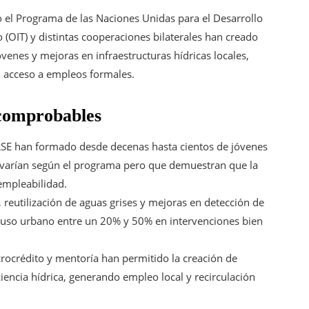
l Programa de las Naciones Unidas para el Desarrollo
 (OIT) y distintas cooperaciones bilaterales han creado
venes y mejoras en infraestructuras hídricas locales,
l acceso a empleos formales.
 comprobables
SE han formado desde decenas hasta cientos de jóvenes
ue varían según el programa pero que demuestran que la
empleabilidad.
 reutilización de aguas grises y mejoras en detección de
 uso urbano entre un 20% y 50% en intervenciones bien
crocrédito y mentoría han permitido la creación de
encia hídrica, generando empleo local y recirculación