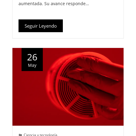
aumentada. Su avance responde…
Seguir Leyendo
26
May
Ciencia y tecnología