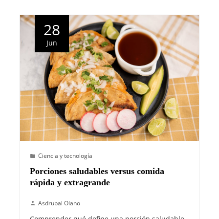
28
Jun
Ciencia y tecnología
Porciones saludables versus comida
rápida y extragrande
Asdrubal Olano
Comprender qué define una porción saludable