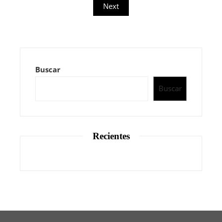
de
Next
entradas
Buscar
Buscar
Recientes