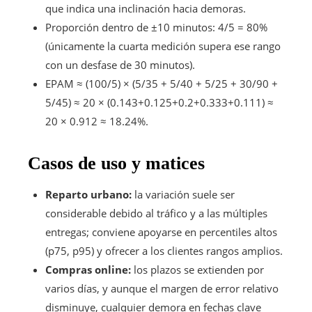
que indica una inclinación hacia demoras.
Proporción dentro de ±10 minutos: 4/5 = 80%
(únicamente la cuarta medición supera ese rango
con un desfase de 30 minutos).
EPAM ≈ (100/5) × (5/35 + 5/40 + 5/25 + 30/90 +
5/45) ≈ 20 × (0.143+0.125+0.2+0.333+0.111) ≈
20 × 0.912 ≈ 18.24%.
Casos de uso y matices
Reparto urbano:
la variación suele ser
considerable debido al tráfico y a las múltiples
entregas; conviene apoyarse en percentiles altos
(p75, p95) y ofrecer a los clientes rangos amplios.
Compras online:
los plazos se extienden por
varios días, y aunque el margen de error relativo
disminuye, cualquier demora en fechas clave