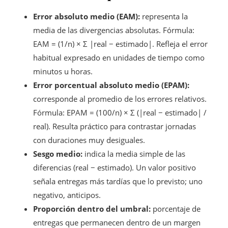
Error absoluto medio (EAM):
representa la
media de las divergencias absolutas. Fórmula:
EAM = (1/n) × Σ |real − estimado|. Refleja el error
habitual expresado en unidades de tiempo como
minutos u horas.
Error porcentual absoluto medio (EPAM):
corresponde al promedio de los errores relativos.
Fórmula: EPAM = (100/n) × Σ (|real − estimado| /
real). Resulta práctico para contrastar jornadas
con duraciones muy desiguales.
Sesgo medio:
indica la media simple de las
diferencias (real − estimado). Un valor positivo
señala entregas más tardías que lo previsto; uno
negativo, anticipos.
Proporción dentro del umbral:
porcentaje de
entregas que permanecen dentro de un margen