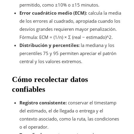
permitido, como ±10% o ±15 minutos.
Error cuadrático medio (ECM):
calcula la media
de los errores al cuadrado, apropiada cuando los
desvíos grandes requieren mayor penalización.
Fórmula: ECM = (1/n) × Σ (real − estimado)^2.
Distribución y percentiles:
la mediana y los
percentiles 75 y 95 permiten apreciar el patrón
central y los valores extremos.
Cómo recolectar datos
confiables
Registro consistente:
conservar el timestamp
del estimado, el de llegada o entrega y el
contexto asociado, como la ruta, las condiciones
o el operador.