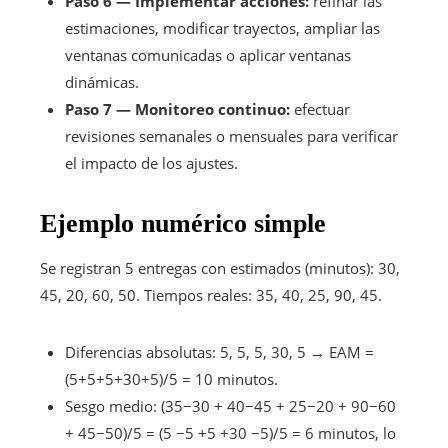
Paso 6 — Implementar acciones:
refinar las
estimaciones, modificar trayectos, ampliar las
ventanas comunicadas o aplicar ventanas
dinámicas.
Paso 7 — Monitoreo continuo:
efectuar
revisiones semanales o mensuales para verificar
el impacto de los ajustes.
Ejemplo numérico simple
Se registran 5 entregas con estimados (minutos): 30,
45, 20, 60, 50. Tiempos reales: 35, 40, 25, 90, 45.
Diferencias absolutas: 5, 5, 5, 30, 5 → EAM =
(5+5+5+30+5)/5 = 10 minutos.
Sesgo medio: (35−30 + 40−45 + 25−20 + 90−60
+ 45−50)/5 = (5 −5 +5 +30 −5)/5 = 6 minutos, lo