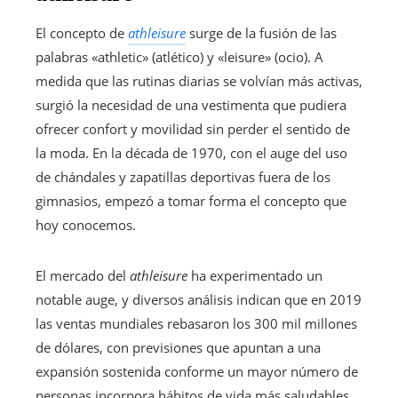
El concepto de
athleisure
surge de la fusión de las
palabras «athletic» (atlético) y «leisure» (ocio). A
medida que las rutinas diarias se volvían más activas,
surgió la necesidad de una vestimenta que pudiera
ofrecer confort y movilidad sin perder el sentido de
la moda. En la década de 1970, con el auge del uso
de chándales y zapatillas deportivas fuera de los
gimnasios, empezó a tomar forma el concepto que
hoy conocemos.
El mercado del
athleisure
ha experimentado un
notable auge, y diversos análisis indican que en 2019
las ventas mundiales rebasaron los 300 mil millones
de dólares, con previsiones que apuntan a una
expansión sostenida conforme un mayor número de
personas incorpora hábitos de vida más saludables.