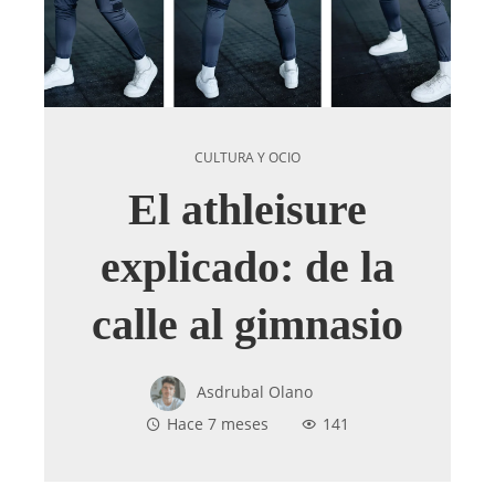
CULTURA Y OCIO
El athleisure
explicado: de la
calle al gimnasio
Asdrubal Olano
Hace 7 meses
141