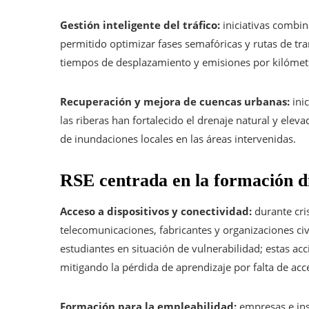
Gestión inteligente del tráfico:
iniciativas combin
permitido optimizar fases semafóricas y rutas de tr
tiempos de desplazamiento y emisiones por kilómetr
Recuperación y mejora de cuencas urbanas:
inic
las riberas han fortalecido el drenaje natural y elev
de inundaciones locales en las áreas intervenidas.
RSE centrada en la formación di
Acceso a dispositivos y conectividad:
durante cris
telecomunicaciones, fabricantes y organizaciones civi
estudiantes en situación de vulnerabilidad; estas ac
mitigando la pérdida de aprendizaje por falta de acc
Formación para la empleabilidad:
empresas e inst