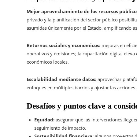
Mejor aprovechamiento de los recursos públicos
privado y la planificación del sector público posibil
asumidas únicamente por el Estado, amplificando así
Retornos sociales y económicos:
mejoras en eficie
operativos y emisiones; la capacitación digital elev
económicos locales.
Escalabilidad mediante datos:
aprovechar platafo
enfoques en múltiples barrios y ajustar las acciones
Desafíos y puntos clave a consid
Equidad:
asegurar que las intervenciones llegue
seguimiento de impacto.
Sostenibilidad financiera:
algunos proyectos d