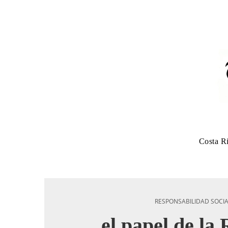
Costa R
RESPONSABILIDAD SOCI
el papel de la