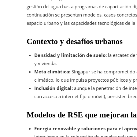
gestión del agua hasta programas de capacitación di
continuación se presentan modelos, casos concreto
espacio urbano y las capacidades tecnológicas de la
Contexto y desafíos urbanos
Densidad y limitación de suelo:
la escasez de 
y vivienda.
Meta climática:
Singapur se ha comprometido a 
climático, lo que impulsa proyectos públicos y p
Inclusión digital:
aunque la penetración de inte
con acceso a internet fijo o móvil), persisten bre
Modelos de RSE que mejoran la 
Energía renovable y soluciones para el apro
intervienen en la colocación de paneles solares 