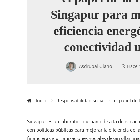
Singapur para m
eficiencia energé
conectividad 
Asdrubal Olano
Hace 
Inicio
Responsabilidad social
el papel de 
Singapur es un laboratorio urbano de alta densidad d
con políticas públicas para mejorar la eficiencia de l
financieras y organizaciones sociales desarrollan in