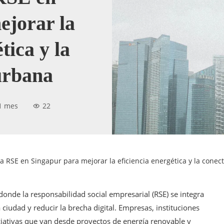
ejorar la
tica y la
urbana
1 mes
22
la RSE en Singapur para mejorar la eficiencia energética y la conec
onde la responsabilidad social empresarial (RSE) se integra
a ciudad y reducir la brecha digital. Empresas, instituciones
iciativas que van desde proyectos de energía renovable y