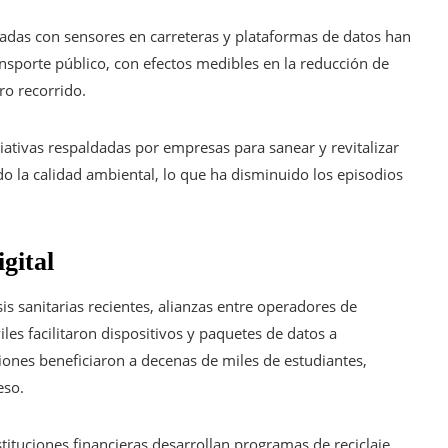
adas con sensores en carreteras y plataformas de datos han
ansporte público, con efectos medibles en la reducción de
o recorrido.
iativas respaldadas por empresas para sanear y revitalizar
ado la calidad ambiental, lo que ha disminuido los episodios
gital
is sanitarias recientes, alianzas entre operadores de
les facilitaron dispositivos y paquetes de datos a
ciones beneficiaron a decenas de miles de estudiantes,
eso.
ituciones financieras desarrollan programas de reciclaje