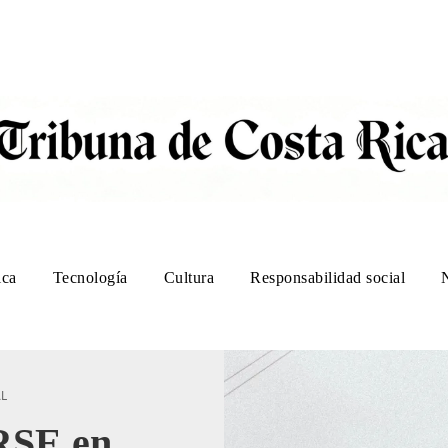
ica
Tecnología
Cultura
Responsabilidad social
AL
 RSE en