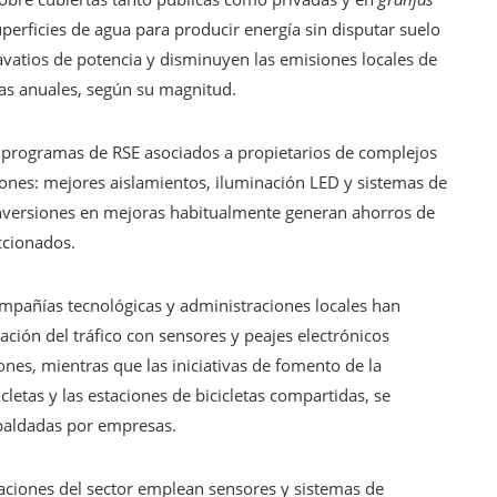
superficies de agua para producir energía sin disputar suelo
vatios de potencia y disminuyen las emisiones locales de
das anuales, según su magnitud.
programas de RSE asociados a propietarios de complejos
iones: mejores aislamientos, iluminación LED y sistemas de
s inversiones en mejoras habitualmente generan ahorros de
ccionados.
mpañías tecnológicas y administraciones locales han
ción del tráfico con sensores y peajes electrónicos
nes, mientras que las iniciativas de fomento de la
letas y las estaciones de bicicletas compartidas, se
paldadas por empresas.
aciones del sector emplean sensores y sistemas de