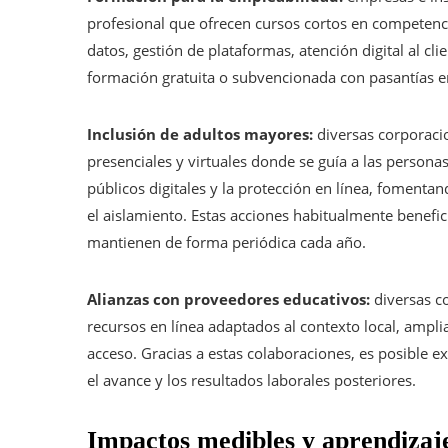
profesional que ofrecen cursos cortos en competenci
datos, gestión de plataformas, atención digital al c
formación gratuita o subvencionada con pasantías e
Inclusión de adultos mayores:
diversas corporaci
presenciales y virtuales donde se guía a las personas
públicos digitales y la protección en línea, foment
el aislamiento. Estas acciones habitualmente benefic
mantienen de forma periódica cada año.
Alianzas con proveedores educativos:
diversas c
recursos en línea adaptados al contexto local, amplia
acceso. Gracias a estas colaboraciones, es posible 
el avance y los resultados laborales posteriores.
Impactos medibles y aprendizaj