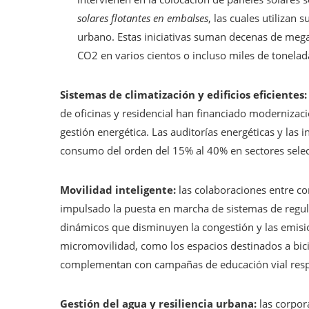
solares flotantes en embalses
, las cuales utilizan 
urbano. Estas iniciativas suman decenas de mega
CO2 en varios cientos o incluso miles de tonela
Sistemas de climatización y edificios eficientes:
de oficinas y residencial han financiado modernizac
gestión energética. Las auditorías energéticas y la
consumo del orden del 15% al 40% en sectores sele
Movilidad inteligente:
las colaboraciones entre co
impulsado la puesta en marcha de sistemas de regula
dinámicos que disminuyen la congestión y las emisio
micromovilidad, como los espacios destinados a bicic
complementan con campañas de educación vial res
Gestión del agua y resiliencia urbana:
las corpor