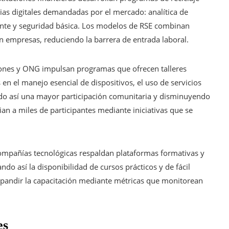
as digitales demandadas por el mercado: analítica de
liente y seguridad básica. Los modelos de RSE combinan
n empresas, reduciendo la barrera de entrada laboral.
ones y ONG impulsan programas que ofrecen talleres
 en el manejo esencial de dispositivos, el uso de servicios
ando así una mayor participación comunitaria y disminuyendo
ian a miles de participantes mediante iniciativas que se
ompañías tecnológicas respaldan plataformas formativas y
ndo así la disponibilidad de cursos prácticos y de fácil
expandir la capacitación mediante métricas que monitorean
es