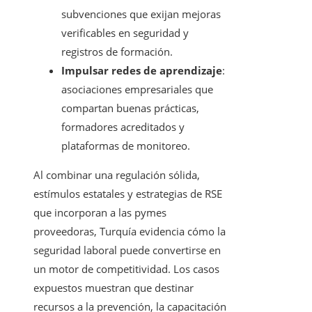
subvenciones que exijan mejoras
verificables en seguridad y
registros de formación.
Impulsar redes de aprendizaje
:
asociaciones empresariales que
compartan buenas prácticas,
formadores acreditados y
plataformas de monitoreo.
Al combinar una regulación sólida,
estímulos estatales y estrategias de RSE
que incorporan a las pymes
proveedoras, Turquía evidencia cómo la
seguridad laboral puede convertirse en
un motor de competitividad. Los casos
expuestos muestran que destinar
recursos a la prevención, la capacitación