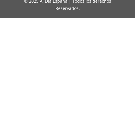
© 2025 Al Día España | Todos los derechos
Reservados.