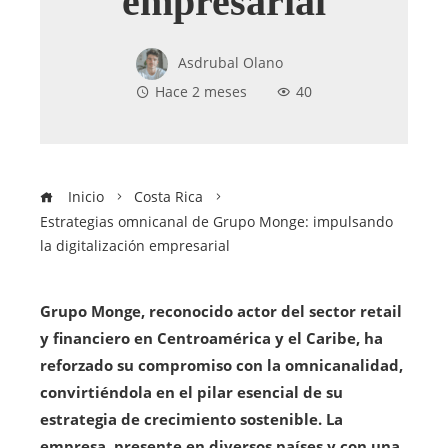
empresarial
Asdrubal Olano
Hace 2 meses
40
Inicio
Costa Rica
Estrategias omnicanal de Grupo Monge: impulsando
la digitalización empresarial
Grupo Monge, reconocido actor del sector retail
y financiero en Centroamérica y el Caribe, ha
reforzado su compromiso con la omnicanalidad,
convirtiéndola en el pilar esencial de su
estrategia de crecimiento sostenible. La
empresa, presente en diversos países y con una