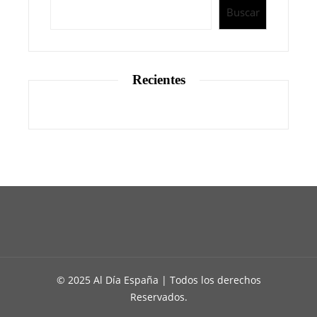
Buscar
Recientes
© 2025 Al Día España | Todos los derechos
Reservados.