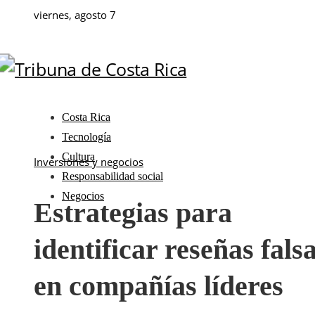
viernes, agosto 7
Costa Rica
Tecnología
Cultura
Inversiones y negocios
Responsabilidad social
Negocios
Estrategias para
identificar reseñas fals
en compañías líderes