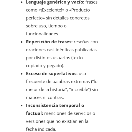
Lenguaje genérico y vacío:
frases
como «¡Excelente!» o «Producto
perfecto» sin detalles concretos
sobre uso, tiempo o
funcionalidades.
Repetición de frases:
reseñas con
oraciones casi idénticas publicadas
por distintos usuarios (texto
copiado y pegado).
Exceso de superlativos:
uso
frecuente de palabras extremas (“lo
mejor de la historia”, “increíble”) sin
matices ni contras.
Inconsistencia temporal o
factual:
menciones de servicios o
versiones que no existían en la
fecha indicada.