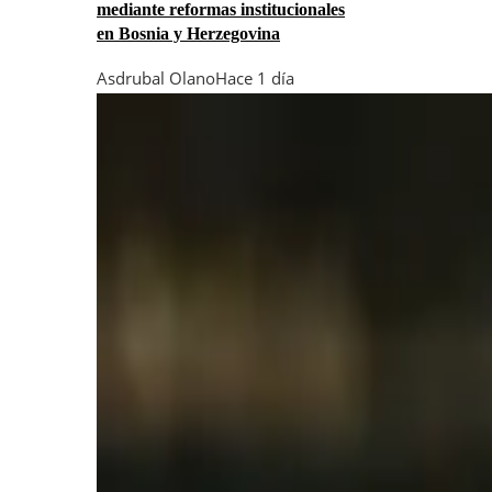
mediante reformas institucionales
en Bosnia y Herzegovina
Asdrubal Olano
Hace 1 día