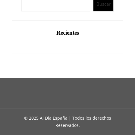
Buscar
Recientes
© 2025 Al Día España | Todos los derechos
Reservados.