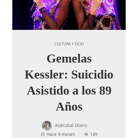
CULTURA Y OCIO
Gemelas
Kessler: Suicidio
Asistido a los 89
Años
Asdrubal Olano
Hace 9 meses
149