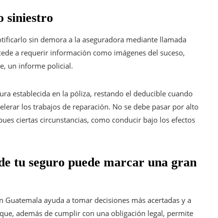
 siniestro
otificarlo sin demora a la aseguradora mediante llamada
rocede a requerir información como imágenes del suceso,
, un informe policial.
tura establecida en la póliza, restando el deducible cuando
elerar los trabajos de reparación. No se debe pasar por alto
 pues ciertas circunstancias, como conducir bajo los efectos
de tu seguro puede marcar una gran
n Guatemala ayuda a tomar decisiones más acertadas y a
 que, además de cumplir con una obligación legal, permite