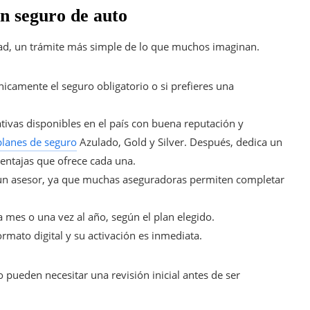
n seguro de auto
dad, un trámite más simple de lo que muchos imaginan.
nicamente el seguro obligatorio o si prefieres una
ativas disponibles en el país con buena reputación y
planes de seguro
Azulado, Gold y Silver. Después, dedica un
ventajas que ofrece cada una.
 un asesor, ya que muchas aseguradoras permiten completar
a mes o una vez al año, según el plan elegido.
ormato digital y su activación es inmediata.
 pueden necesitar una revisión inicial antes de ser