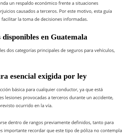
brinda un respaldo económico frente a situaciones
juicios causados a terceros. Por este motivo, esta guía
 facilitar la toma de decisiones informadas.
s disponibles en Guatemala
s dos categorías principales de seguros para vehículos,
ra esencial exigida por ley
cción básica para cualquier conductor, ya que está
les lesiones provocadas a terceros durante un accidente,
evisto ocurrido en la vía.
arse dentro de rangos previamente definidos, tanto para
es importante recordar que este tipo de póliza no contempla