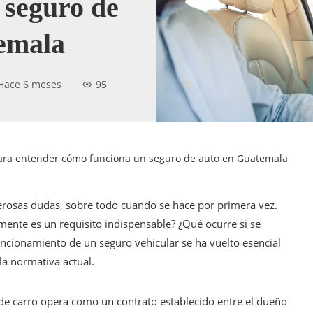
 seguro de
emala
Hace 6 meses
95
para entender cómo funciona un seguro de auto en Guatemala
osas dudas, sobre todo cuando se hace por primera vez.
mente es un requisito indispensable? ¿Qué ocurre si se
ncionamiento de un seguro vehicular se ha vuelto esencial
la normativa actual.
e carro opera como un contrato establecido entre el dueño