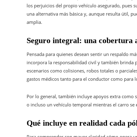
los perjuicios del propio vehículo asegurado, pues su
una alternativa más básica y, aunque resulta útil, 
amplia.
Seguro integral: una cobertura
Pensada para quienes desean sentir un respaldo más
incorpora la responsabilidad civil y también brinda 
escenarios como colisiones, robos totales o parcial
gastos médicos tanto para el conductor como para 
Por lo general, también incluye apoyos extra como serv
o incluso un vehículo temporal mientras el carro se e
Qué incluye en realidad cada pó
Para comprender con mayor claridad cómo opera un s