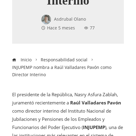
Interino
Asdrubal Olano
Hace 5 meses
77
Inicio
Responsabilidad social
INJUPEMP nombra a Raúl Valladares Pavón como
Director Interino
El presidente de la República, Nasry Asfura Zablah,
juramentó recientemente a
Raúl Valladares Pavón
como director interino del Instituto Nacional de
Jubilaciones y Pensiones de los Empleados y
Funcionarios del Poder Ejecutivo (
INJUPEMP
), una de
las instituciones más relevantes en el sistema de