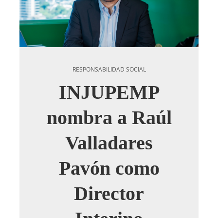
RESPONSABILIDAD SOCIAL
INJUPEMP
nombra a Raúl
Valladares
Pavón como
Director