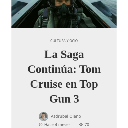
CULTURA Y OCIO
La Saga
Continúa: Tom
Cruise en Top
Gun 3
Asdrubal Olano
Hace 4 meses
70