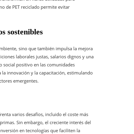
o de PET reciclado permite evitar
s sostenibles
ambiente, sino que también impulsa la mejora
iciones laborales justas, salarios dignos y una
o social positivo en las comunidades
 la innovación y la capacitación, estimulando
ctores emergentes.
renta varios desafíos, incluido el coste más
primas. Sin embargo, el creciente interés del
versión en tecnologías que faciliten la