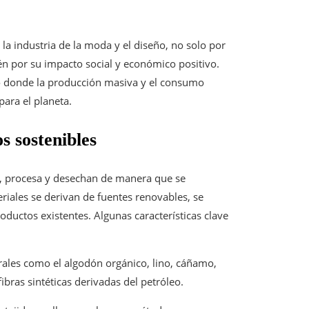
la industria de la moda y el diseño, no solo por
én por su impacto social y económico positivo.
do donde la producción masiva y el consumo
ara el planeta.
os sostenibles
en, procesa y desechan de manera que se
iales se derivan de fuentes renovables, se
oductos existentes. Algunas características clave
turales como el algodón orgánico, lino, cáñamo,
bras sintéticas derivadas del petróleo.