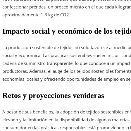
confeccionar prendas, un procedimiento en el que cada kilogram
aproximadamente 1.8 kg de CO2.
Impacto social y económico de los tejido
La producción sostenible de tejidos no solo favorece al medio 
social y económica. Las prácticas sostenibles suelen incluir cond
cadena de suministro transparente, lo que conduce a un impact
productoras. Además, el auge de los tejidos sostenibles fomenta
economías locales y ofreciendo oportunidades de empleo en se
Retos y proyecciones venideras
A pesar de sus beneficios, la adopción de tejidos sostenibles enf
elevado y la limitación en la disponibilidad de algunas materias 
consumidor en las prácticas responsables está promoviendo la in