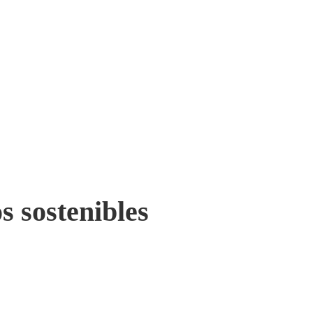
s sostenibles