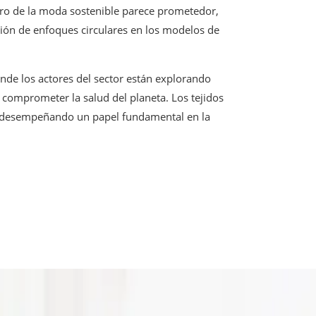
uro de la moda sostenible parece prometedor,
ción de enfoques circulares en los modelos de
nde los actores del sector están explorando
 comprometer la salud del planeta. Los tejidos
n, desempeñando un papel fundamental en la