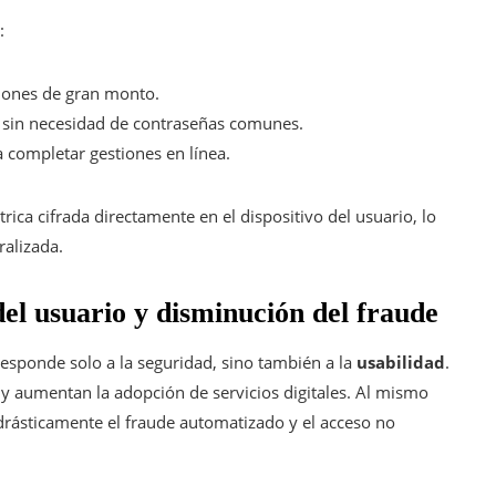
:
aciones de gran monto.
os sin necesidad de contraseñas comunes.
a completar gestiones en línea.
ica cifrada directamente en el dispositivo del usuario, lo
ralizada.
del usuario y disminución del fraude
responde solo a la seguridad, sino también a la
usabilidad
.
 y aumentan la adopción de servicios digitales. Al mismo
e drásticamente el fraude automatizado y el acceso no