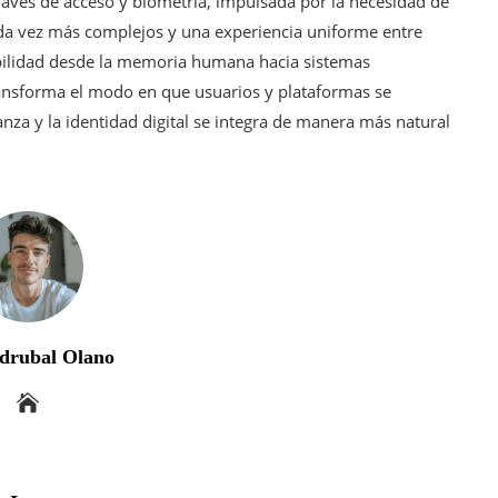
claves de acceso y biometría, impulsada por la necesidad de
cada vez más complejos y una experiencia uniforme entre
nsabilidad desde la memoria humana hacia sistemas
transforma el modo en que usuarios y plataformas se
nza y la identidad digital se integra de manera más natural
drubal Olano