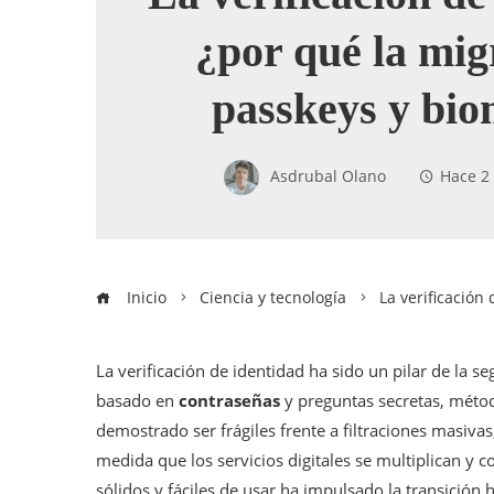
¿por qué la mig
passkeys y bio
Asdrubal Olano
Hace 2
Inicio
Ciencia y tecnología
La verificación
La verificación de identidad ha sido un pilar de la s
basado en
contraseñas
y preguntas secretas, mét
demostrado ser frágiles frente a filtraciones masivas
medida que los servicios digitales se multiplican y
sólidos y fáciles de usar ha impulsado la transición 