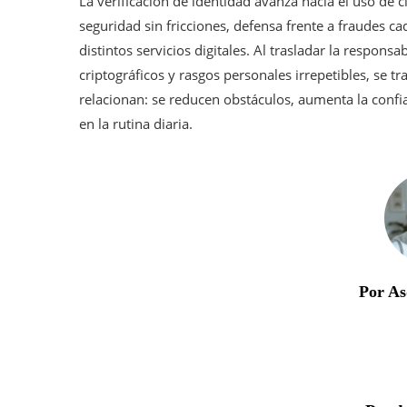
La verificación de identidad avanza hacia el uso de 
seguridad sin fricciones, defensa frente a fraudes 
distintos servicios digitales. Al trasladar la respo
criptográficos y rasgos personales irrepetibles, se 
relacionan: se reducen obstáculos, aumenta la confia
en la rutina diaria.
Por As