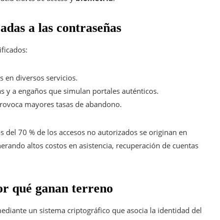
cadas a las contraseñas
ificados:
s en diversos servicios.
as y a engaños que simulan portales auténticos.
y provoca mayores tasas de abandono.
s del 70 % de los accesos no autorizados se originan en
nerando altos costos en asistencia, recuperación de cuentas
por qué ganan terreno
diante un sistema criptográfico que asocia la identidad del