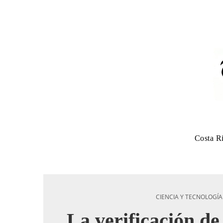
Costa R
CIENCIA Y TECNOLOGÍA
La verificación de