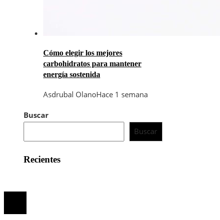
Cómo elegir los mejores
carbohidratos para mantener
energía sostenida
Asdrubal Olano
Hace 1 semana
Buscar
Buscar
Recientes
© 2025 Al Día España | Todos los derechos Reservados.