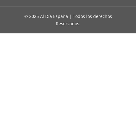
© 2025 Al Día España | Todos los derechos
Reservados.