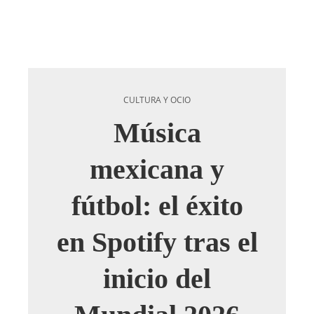
CULTURA Y OCIO
Música
mexicana y
fútbol: el éxito
en Spotify tras el
inicio del