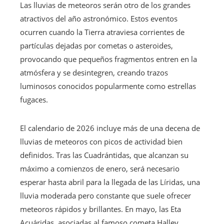
Las lluvias de meteoros serán otro de los grandes
atractivos del año astronómico. Estos eventos
ocurren cuando la Tierra atraviesa corrientes de
partículas dejadas por cometas o asteroides,
provocando que pequeños fragmentos entren en la
atmósfera y se desintegren, creando trazos
luminosos conocidos popularmente como estrellas
fugaces.
El calendario de 2026 incluye más de una decena de
lluvias de meteoros con picos de actividad bien
definidos. Tras las Cuadrántidas, que alcanzan su
máximo a comienzos de enero, será necesario
esperar hasta abril para la llegada de las Líridas, una
lluvia moderada pero constante que suele ofrecer
meteoros rápidos y brillantes. En mayo, las Eta
Acuáridas, asociadas al famoso cometa Halley,