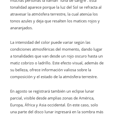
muchas personas la llaman “luna de sangre”. Esta
tonalidad aparece porque la luz del Sol se refracta al
atravesar la atmósfera terrestre, la cual atenúa los
tonos azules y deja que resalten los matices rojos y
anaranjados.
La intensidad del color puede variar según las
condiciones atmosféricas del momento, dando lugar
a tonalidades que van desde un rojo oscuro hasta un
matiz cobrizo o ladrillo. Este efecto visual, además de
su belleza, ofrece información valiosa sobre la
composición y el estado de la atmósfera terrestre.
En agosto se registrará también un eclipse lunar
parcial, visible desde amplias zonas de América,
Europa, África y Asia occidental. En este caso, solo
una parte del disco lunar ingresará en la sombra más