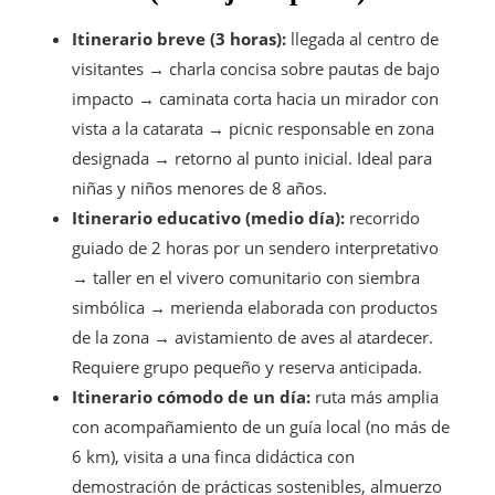
Itinerario breve (3 horas):
llegada al centro de
visitantes → charla concisa sobre pautas de bajo
impacto → caminata corta hacia un mirador con
vista a la catarata → picnic responsable en zona
designada → retorno al punto inicial. Ideal para
niñas y niños menores de 8 años.
Itinerario educativo (medio día):
recorrido
guiado de 2 horas por un sendero interpretativo
→ taller en el vivero comunitario con siembra
simbólica → merienda elaborada con productos
de la zona → avistamiento de aves al atardecer.
Requiere grupo pequeño y reserva anticipada.
Itinerario cómodo de un día:
ruta más amplia
con acompañamiento de un guía local (no más de
6 km), visita a una finca didáctica con
demostración de prácticas sostenibles, almuerzo