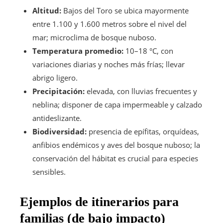
Altitud:
Bajos del Toro se ubica mayormente
entre 1.100 y 1.600 metros sobre el nivel del
mar; microclima de bosque nuboso.
Temperatura promedio:
10–18 °C, con
variaciones diarias y noches más frías; llevar
abrigo ligero.
Precipitación:
elevada, con lluvias frecuentes y
neblina; disponer de capa impermeable y calzado
antideslizante.
Biodiversidad:
presencia de epífitas, orquídeas,
anfibios endémicos y aves del bosque nuboso; la
conservación del hábitat es crucial para especies
sensibles.
Ejemplos de itinerarios para
familias (de bajo impacto)