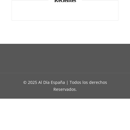
Recientes
© 2025 Al Día España | Todos los derechos
Reservados.