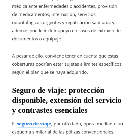
médica ante enfermedades o accidentes, provisión
de medicamentos, internación, servicios
odontológicos urgentes y repatriación sanitaria, y
además puede incluir apoyo en casos de extravío de
documentos o equipaje.
A pesar de ello, conviene tener en cuenta que estas
coberturas podrían estar sujetas a límites específicos
según el plan que se haya adquirido.
Seguro de viaje: protección
disponible, extensión del servicio
y contrastes esenciales
El
seguro de viaje
, por otro lado, opera mediante un
esquema similar al de las pólizas convencionales,