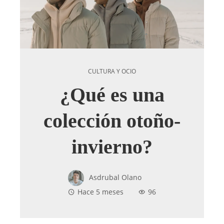
CULTURA Y OCIO
¿Qué es una
colección otoño-
invierno?
Asdrubal Olano
Hace 5 meses
96