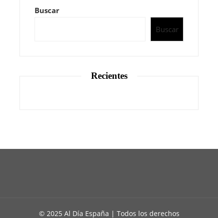
Buscar
Buscar
Recientes
© 2025 Al Día España | Todos los derechos