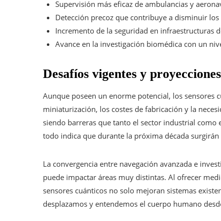
Supervisión más eficaz de ambulancias y aerona
Detección precoz que contribuye a disminuir los 
Incremento de la seguridad en infraestructuras d
Avance en la investigación biomédica con un nive
Desafíos vigentes y proyeccione
Aunque poseen un enorme potencial, los sensores cuá
miniaturización, los costes de fabricación y la nec
siendo barreras que tanto el sector industrial como
todo indica que durante la próxima década surgirán d
La convergencia entre navegación avanzada e inves
puede impactar áreas muy distintas. Al ofrecer medici
sensores cuánticos no solo mejoran sistemas existe
desplazamos y entendemos el cuerpo humano desde