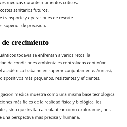
ves médicas durante momentos críticos.
costes sanitarios futuros.
e transporte y operaciones de rescate.
l superior de precisión.
s de crecimiento
nticos todavía se enfrentan a varios retos; la
esidad de condiciones ambientales controladas continúan
 el académico trabajan en superar conjuntamente. Aun así,
ispositivos más pequeños, resistentes y eficientes.
tigación médica muestra cómo una misma base tecnológica
ones más fieles de la realidad física y biológica, los
ntes, sino que invitan a replantear cómo exploramos, nos
 una perspectiva más precisa y humana.