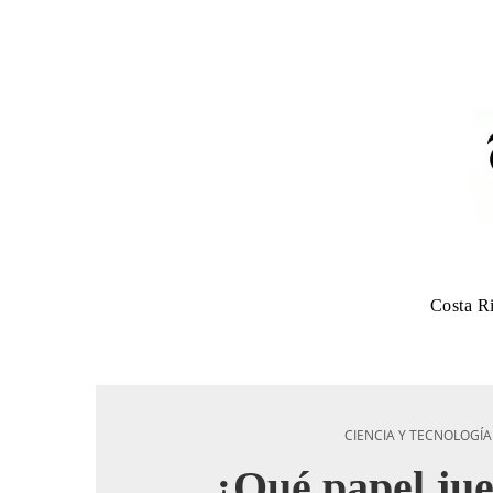
Costa R
CIENCIA Y TECNOLOGÍA
¿Qué papel jue