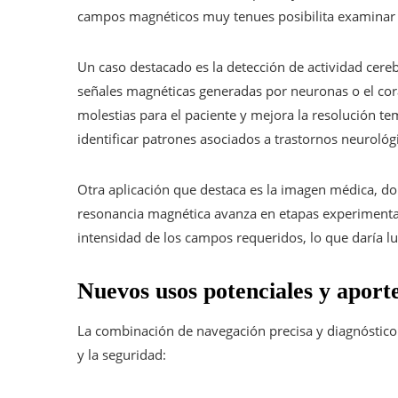
campos magnéticos muy tenues posibilita examinar 
Un caso destacado es la detección de actividad cere
señales magnéticas generadas por neuronas o el cora
molestias para el paciente y mejora la resolución tem
identificar patrones asociados a trastornos neuroló
Otra aplicación que destaca es la imagen médica, d
resonancia magnética avanza en etapas experimental
intensidad de los campos requeridos, lo que daría l
Nuevos usos potenciales y aporte
La combinación de navegación precisa y diagnóstico 
y la seguridad: