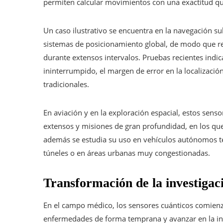
permiten calcular movimientos con una exactitud que 
Un caso ilustrativo se encuentra en la navegación s
sistemas de posicionamiento global, de modo que re
durante extensos intervalos. Pruebas recientes indi
ininterrumpido, el margen de error en la localizaci
tradicionales.
En aviación y en la exploración espacial, estos sens
extensos y misiones de gran profundidad, en los que 
además se estudia su uso en vehículos autónomos ter
túneles o en áreas urbanas muy congestionadas.
Transformación de la investigac
En el campo médico, los sensores cuánticos comienz
enfermedades de forma temprana y avanzar en la inve