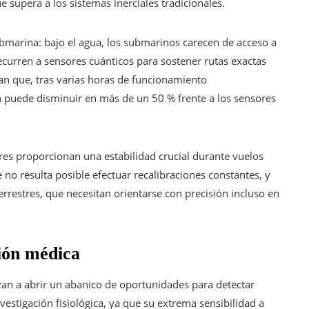
supera a los sistemas inerciales tradicionales.
ubmarina: bajo el agua, los submarinos carecen de acceso a
curren a sensores cuánticos para sostener rutas exactas
can que, tras varias horas de funcionamiento
ón puede disminuir en más de un 50 % frente a los sensores
ores proporcionan una estabilidad crucial durante vuelos
no resulta posible efectuar recalibraciones constantes, y
restres, que necesitan orientarse con precisión incluso en
ión médica
an a abrir un abanico de oportunidades para detectar
stigación fisiológica, ya que su extrema sensibilidad a