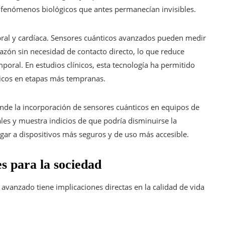
fenómenos biológicos que antes permanecían invisibles.
bral y cardíaca. Sensores cuánticos avanzados pueden medir
zón sin necesidad de contacto directo, lo que reduce
poral. En estudios clínicos, esta tecnología ha permitido
gicos en etapas más tempranas.
onde la incorporación de sensores cuánticos en equipos de
es y muestra indicios de que podría disminuirse la
ugar a dispositivos más seguros y de uso más accesible.
s para la sociedad
avanzado tiene implicaciones directas en la calidad de vida