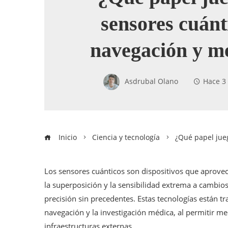
sensores cuánt
navegación y m
Asdrubal Olano
Hace 3
Inicio
Ciencia y tecnología
¿Qué papel jue
Los sensores cuánticos son dispositivos que aprove
la superposición y la sensibilidad extrema a cambio
precisión sin precedentes. Estas tecnologías están t
navegación y la investigación médica, al permitir m
infraestructuras externas.