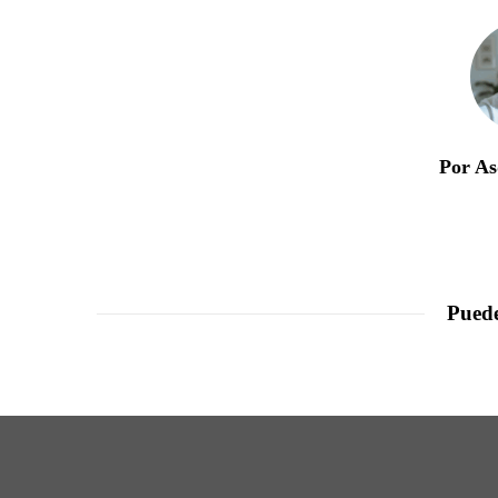
Por As
Puede