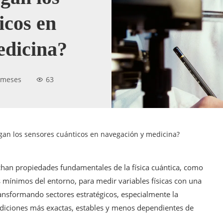
icos en
edicina?
 meses
63
gan los sensores cuánticos en navegación y medicina?
chan propiedades fundamentales de la física cuántica, como
s mínimos del entorno, para medir variables físicas con una
ransformando sectores estratégicos, especialmente la
ediciones más exactas, estables y menos dependientes de