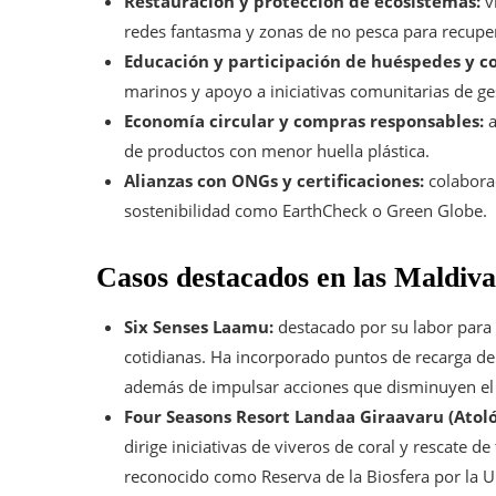
Restauración y protección de ecosistemas:
vi
redes fantasma y zonas de no pesca para recupe
Educación y participación de huéspedes y 
marinos y apoyo a iniciativas comunitarias de ge
Economía circular y compras responsables:
a
de productos con menor huella plástica.
Alianzas con ONGs y certificaciones:
colaborac
sostenibilidad como EarthCheck o Green Globe.
Casos destacados en las Maldiva
Six Senses Laamu:
destacado por su labor para s
cotidianas. Ha incorporado puntos de recarga de 
además de impulsar acciones que disminuyen el 
Four Seasons Resort Landaa Giraavaru (Atoló
dirige iniciativas de viveros de coral y rescate d
reconocido como Reserva de la Biosfera por la U