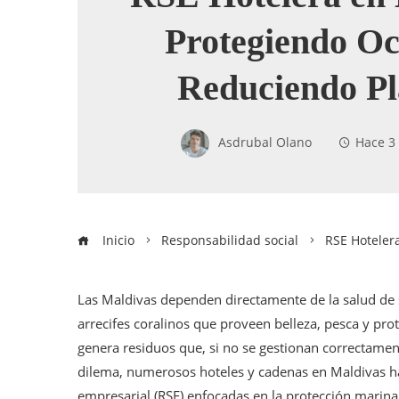
Protegiendo Oc
Reduciendo Pl
Asdrubal Olano
Hace 3
Inicio
Responsabilidad social
RSE Hoteler
Las Maldivas dependen directamente de la salud de s
arrecifes coralinos que proveen belleza, pesca y prot
genera residuos que, si no se gestionan correctame
dilema, numerosos hoteles y cadenas en Maldivas ha
empresarial (RSE) enfocadas en la protección marina 