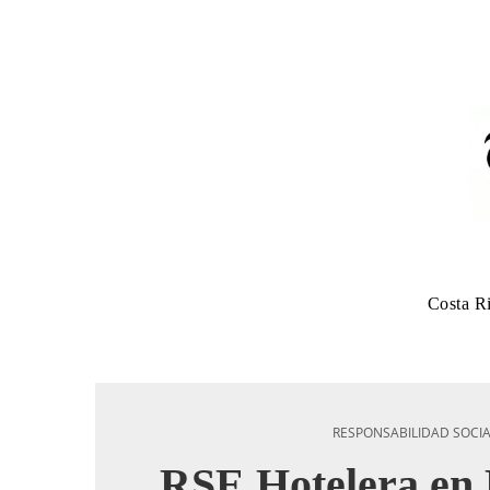
Costa R
RESPONSABILIDAD SOCI
RSE Hotelera en 