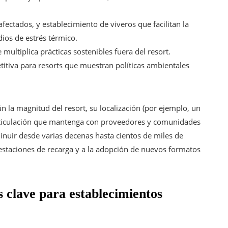
fectados, y establecimiento de viveros que facilitan la
ios de estrés térmico.
 multiplica prácticas sostenibles fuera del resort.
titiva para resorts que muestran políticas ambientales
n la magnitud del resort, su localización (por ejemplo, un
 articulación que mantenga con proveedores y comunidades
nuir desde varias decenas hasta cientos de miles de
e estaciones de recarga y a la adopción de nuevos formatos
s clave para establecimientos