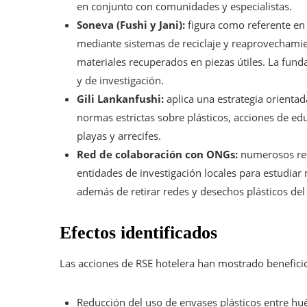
en conjunto con comunidades y especialistas.
Soneva (Fushi y Jani):
figura como referente en 
mediante sistemas de reciclaje y reaprovechami
materiales recuperados en piezas útiles. La fun
y de investigación.
Gili Lankanfushi:
aplica una estrategia orientad
normas estrictas sobre plásticos, acciones de ed
playas y arrecifes.
Red de colaboración con ONGs:
numerosos res
entidades de investigación locales para estudiar 
además de retirar redes y desechos plásticos del
Efectos identificados
Las acciones de RSE hotelera han mostrado beneficio
Reducción del uso de envases plásticos entre h