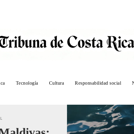
ica
Tecnología
Cultura
Responsabilidad social
AL
Maldivas: