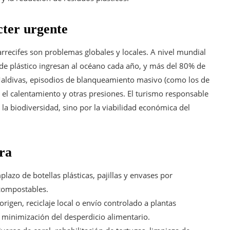
ter urgente
rrecifes son problemas globales y locales. A nivel mundial
de plástico ingresan al océano cada año, y más del 80% de
 Maldivas, episodios de blanqueamiento masivo (como los de
e el calentamiento y otras presiones. El turismo responsable
 la biodiversidad, sino por la viabilidad económica del
ra
lazo de botellas plásticas, pajillas y envases por
/compostables.
rigen, reciclaje local o envío controlado a plantas
 minimización del desperdicio alimentario.