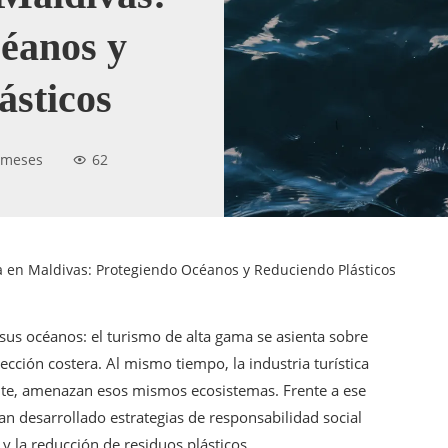
éanos y
ásticos
 meses
62
a en Maldivas: Protegiendo Océanos y Reduciendo Plásticos
us océanos: el turismo de alta gama se asienta sobre
ección costera. Al mismo tiempo, la industria turística
nte, amenazan esos mismos ecosistemas. Frente a ese
n desarrollado estrategias de responsabilidad social
y la reducción de residuos plásticos.