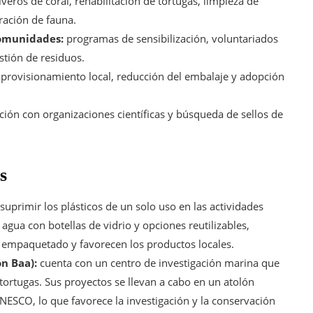
veros de coral, rehabilitación de tortugas, limpieza de
ración de fauna.
comunidades:
programas de sensibilización, voluntariados
stión de residuos.
provisionamiento local, reducción del embalaje y adopción
ión con organizaciones científicas y búsqueda de sellos de
s
uprimir los plásticos de un solo uso en las actividades
agua con botellas de vidrio y opciones reutilizables,
empaquetado y favorecen los productos locales.
n Baa):
cuenta con un centro de investigación marina que
e tortugas. Sus proyectos se llevan a cabo en un atolón
NESCO, lo que favorece la investigación y la conservación