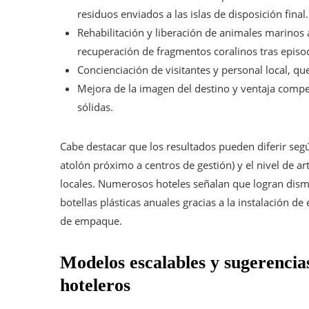
residuos enviados a las islas de disposición final.
Rehabilitación y liberación de animales marinos a
recuperación de fragmentos coralinos tras episod
Concienciación de visitantes y personal local, que
Mejora de la imagen del destino y ventaja compe
sólidas.
Cabe destacar que los resultados pueden diferir segú
atolón próximo a centros de gestión) y el nivel de
locales. Numerosos hoteles señalan que logran dismi
botellas plásticas anuales gracias a la instalación d
de empaque.
Modelos escalables y sugerencia
hoteleros