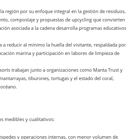
la región por su enfoque integral en la gestión de residuos,
ento, compostaje y propuestas de upcycling que convierten
dación asociada a la cadena desarrolla programas educativos
a a reducir al mínimo la huella del visitante, respaldada por
ucación marina y participación en labores de limpieza de
orts trabajan junto a organizaciones como Manta Trust y
mantarrayas, tiburones, tortugas y el estado del coral,
 océano.
s medibles y cualitativos:
uéspedes y operaciones internas, con menor volumen de