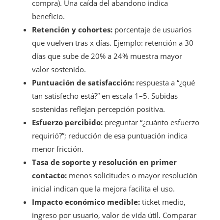
compra). Una caída del abandono indica
beneficio.
Retención y cohortes:
porcentaje de usuarios
que vuelven tras x días. Ejemplo: retención a 30
días que sube de 20% a 24% muestra mayor
valor sostenido.
Puntuación de satisfacción:
respuesta a “¿qué
tan satisfecho está?” en escala 1–5. Subidas
sostenidas reflejan percepción positiva.
Esfuerzo percibido:
preguntar “¿cuánto esfuerzo
requirió?”; reducción de esa puntuación indica
menor fricción.
Tasa de soporte y resolución en primer
contacto:
menos solicitudes o mayor resolución
inicial indican que la mejora facilita el uso.
Impacto económico medible:
ticket medio,
ingreso por usuario, valor de vida útil. Comparar