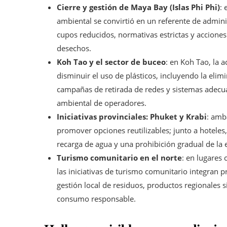
Cierre y gestión de Maya Bay (Islas Phi Phi)
: 
ambiental se convirtió en un referente de adminis
cupos reducidos, normativas estrictas y accione
desechos.
Koh Tao y el sector de buceo
: en Koh Tao, la 
disminuir el uso de plásticos, incluyendo la elimi
campañas de retirada de redes y sistemas adecua
ambiental de operadores.
Iniciativas provinciales: Phuket y Krabi
: amb
promover opciones reutilizables; junto a hoteles
recarga de agua y una prohibición gradual de la e
Turismo comunitario en el norte
: en lugares
las iniciativas de turismo comunitario integran 
gestión local de residuos, productos regionales 
consumo responsable.