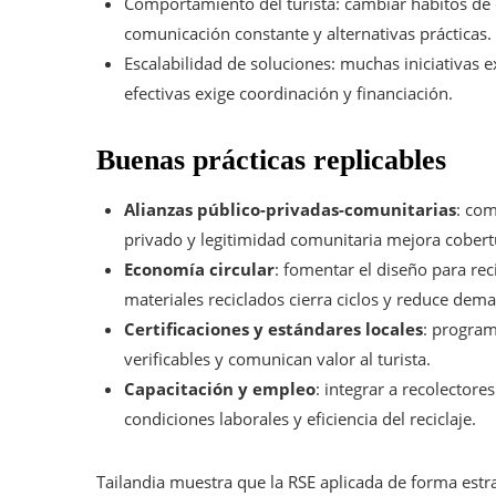
Comportamiento del turista: cambiar hábitos d
comunicación constante y alternativas prácticas.
Escalabilidad de soluciones: muchas iniciativas ex
efectivas exige coordinación y financiación.
Buenas prácticas replicables
Alianzas público-privadas-comunitarias
: com
privado y legitimidad comunitaria mejora cobert
Economía circular
: fomentar el diseño para rec
materiales reciclados cierra ciclos y reduce dema
Certificaciones y estándares locales
: program
verificables y comunican valor al turista.
Capacitación y empleo
: integrar a recolector
condiciones laborales y eficiencia del reciclaje.
Tailandia muestra que la RSE aplicada de forma estra