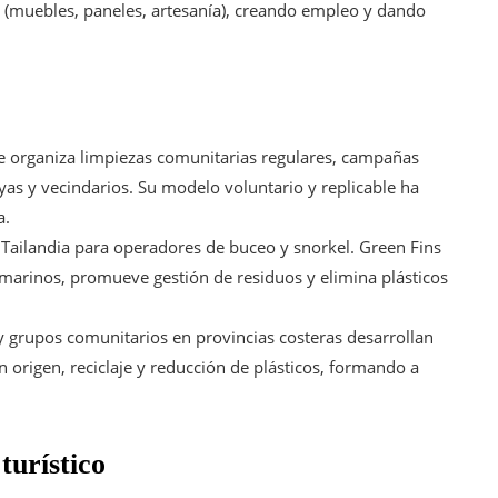
s (muebles, paneles, artesanía), creando empleo y dando
e organiza limpiezas comunitarias regulares, campañas
yas y vecindarios. Su modelo voluntario y replicable ha
a.
 Tailandia para operadores de buceo y snorkel. Green Fins
 marinos, promueve gestión de residuos y elimina plásticos
 y grupos comunitarios en provincias costeras desarrollan
 origen, reciclaje y reducción de plásticos, formando a
turístico