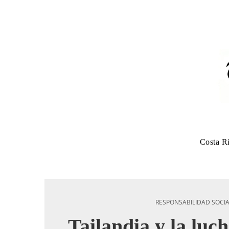
Costa R
RESPONSABILIDAD SOCI
Tailandia y la luch