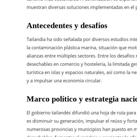
muestran diversas soluciones implementadas en el p
Antecedentes y desafíos
Tailandia ha sido señalada por diversos estudios in
la contaminación plástica marina, situación que moti
alianzas entre múltiples sectores. Entre los desafío
desechables en comercio y hostelería, la limitada ge
turística en islas y espacios naturales, así como la ne
y a impulsar una economía circular.
Marco político y estrategia naci
El gobierno tailandés difundió una hoja de ruta para
es disminuir su generación, impulsar el reúso y fortal
numerosas provincias y municipios han puesto en m