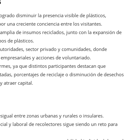
s
grado disminuir la presencia visible de plásticos,
 una creciente conciencia entre los visitantes.
amplia de insumos reciclados, junto con la expansión de
pos de plásticos.
 autoridades, sector privado y comunidades, donde
empresariales y acciones de voluntariado.
ormes, ya que distintos participantes destacan que
itadas, porcentajes de reciclaje o disminución de desechos
y atraer capital.
sigual entre zonas urbanas y rurales o insulares.
cial y laboral de recolectores sigue siendo un reto para