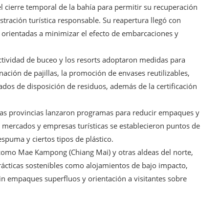
el cierre temporal de la bahía para permitir su recuperación
tración turística responsable. Su reapertura llegó con
s orientadas a minimizar el efecto de embarcaciones y
actividad de buceo y los resorts adoptaron medidas para
nación de pajillas, la promoción de envases reutilizables,
dos de disposición de residuos, además de la certificación
as provincias lanzaron programas para reducir empaques y
, mercados y empresas turísticas se establecieron puntos de
spuma y ciertos tipos de plástico.
 como Mae Kampong (Chiang Mai) y otras aldeas del norte,
prácticas sostenibles como alojamientos de bajo impacto,
sin empaques superfluos y orientación a visitantes sobre