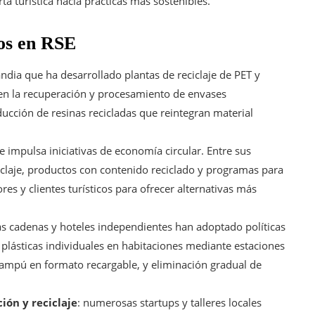
rta turística hacia prácticas más sostenibles.
os en RSE
ndia que ha desarrollado plantas de reciclaje de PET y
a en la recuperación y procesamiento de envases
ucción de resinas recicladas que reintegran material
ue impulsa iniciativas de economía circular. Entre sus
iclaje, productos con contenido reciclado y programas para
es y clientes turísticos para ofrecer alternativas más
s cadenas y hoteles independientes han adoptado políticas
s plásticas individuales en habitaciones mediante estaciones
hampú en formato recargable, y eliminación gradual de
ión y reciclaje
: numerosas startups y talleres locales