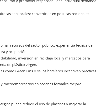
e consumo y promover responsabilidad individual demanda
itosas son locales; convertirlas en políticas nacionales
binar recursos del sector público, experiencia técnica del
ura y aceptación.
iclabilidad, inversión en reciclaje local y mercados para
nda de plástico virgen.
as como Green Fins o sellos hoteleros incentivan prácticas
es y microempresarios en cadenas formales mejora
tégica puede reducir el uso de plásticos y mejorar la