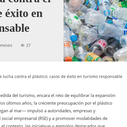
e éxito en
nsable
 meses
27
la lucha contra el plástico: casos de éxito en turismo responsable
ida del turismo, encara el reto de equilibrar la expansión
 los últimos años, la creciente preocupación por el plástico
legan al mar— impulsó a autoridades, empresas y
 social empresarial (RSE) y a promover modalidades de
el contexto, las iniciativas y ejemplos destacados que