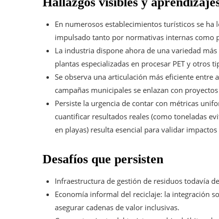
Hallazgos visibles y aprendizaje
En numerosos establecimientos turísticos se ha lo
impulsado tanto por normativas internas como por
La industria dispone ahora de una variedad más 
plantas especializadas en procesar PET y otros ti
Se observa una articulación más eficiente entre
campañas municipales se enlazan con proyectos 
Persiste la urgencia de contar con métricas unif
cuantificar resultados reales (como toneladas ev
en playas) resulta esencial para validar impactos 
Desafíos que persisten
Infraestructura de gestión de residuos todavía de
Economía informal del reciclaje: la integración so
asegurar cadenas de valor inclusivas.