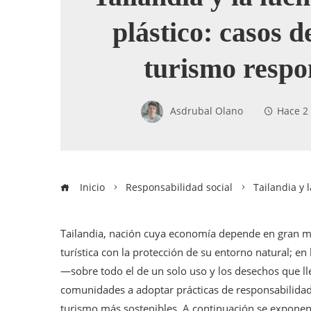
plástico: casos d
turismo respo
Asdrubal Olano
Hace 2
Inicio
Responsabilidad social
Tailandia y 
Tailandia, nación cuya economía depende en gran med
turística con la protección de su entorno natural; en
—sobre todo el de un solo uso y los desechos que l
comunidades a adoptar prácticas de responsabilidad
turismo más sostenibles. A continuación se exponen 