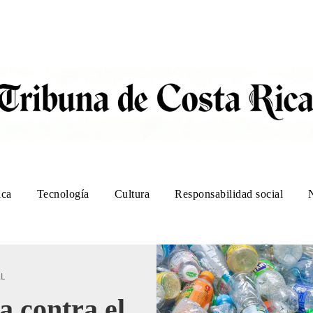
ica
Tecnología
Cultura
Responsabilidad social
AL
a contra el