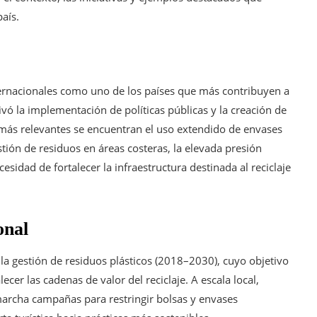
aís.
ternacionales como uno de los países que más contribuyen a
vó la implementación de políticas públicas y la creación de
s más relevantes se encuentran el uso extendido de envases
stión de residuos en áreas costeras, la elevada presión
cesidad de fortalecer la infraestructura destinada al reciclaje
onal
 la gestión de residuos plásticos (2018–2030), cuyo objetivo
ecer las cadenas de valor del reciclaje. A escala local,
archa campañas para restringir bolsas y envases