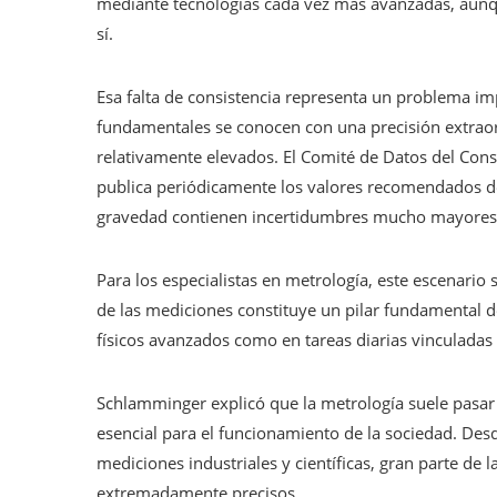
mediante tecnologías cada vez más avanzadas, aunqu
sí.
Esa falta de consistencia representa un problema im
fundamentales se conocen con una precisión extraor
relativamente elevados. El Comité de Datos del Con
publica periódicamente los valores recomendados de 
gravedad contienen incertidumbres mucho mayores 
Para los especialistas en metrología, este escenario
de las mediciones constituye un pilar fundamental d
físicos avanzados como en tareas diarias vinculadas c
Schlamminger explicó que la metrología suele pasar
esencial para el funcionamiento de la sociedad. Desd
mediciones industriales y científicas, gran parte de
extremadamente precisos.