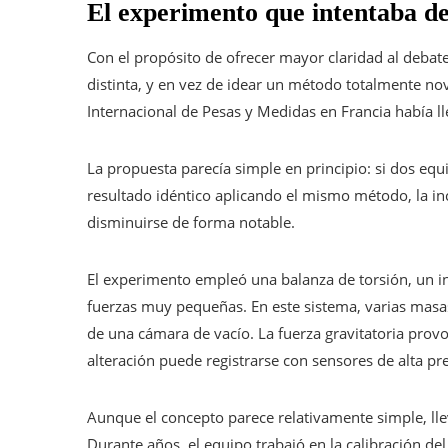
El experimento que intentaba d
Con el propósito de ofrecer mayor claridad al debat
distinta, y en vez de idear un método totalmente no
Internacional de Pesas y Medidas en Francia había l
La propuesta parecía simple en principio: si dos 
resultado idéntico aplicando el mismo método, la in
disminuirse de forma notable.
El experimento empleó una balanza de torsión, un in
fuerzas muy pequeñas. En este sistema, varias masa
de una cámara de vacío. La fuerza gravitatoria provo
alteración puede registrarse con sensores de alta pre
Aunque el concepto parece relativamente simple, lle
Durante años, el equipo trabajó en la calibración del