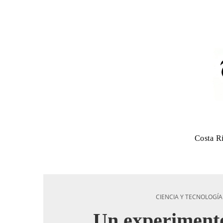
Costa R
CIENCIA Y TECNOLOGÍA
Un experimento