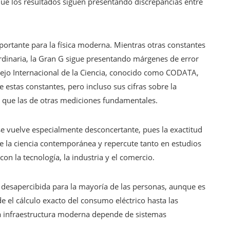
e los resultados siguen presentando discrepancias entre
portante para la física moderna. Mientras otras constantes
dinaria, la Gran G sigue presentando márgenes de error
sejo Internacional de la Ciencia, conocido como CODATA,
estas constantes, pero incluso sus cifras sobre la
que las de otras mediciones fundamentales.
 se vuelve especialmente desconcertante, pues la exactitud
e la ciencia contemporánea y repercute tanto en estudios
on la tecnología, la industria y el comercio.
 desapercibida para la mayoría de las personas, aunque es
e el cálculo exacto del consumo eléctrico hasta las
 la infraestructura moderna depende de sistemas