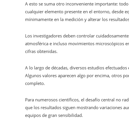
A esto se suma otro inconveniente importante: todo
cualquier elemento presente en el entorno, desde equ
mínimamente en la medición y alterar los resultados
Los investigadores deben controlar cuidadosamente 
atmosférica e incluso movimientos microscópicos en
cifras obtenidas.
A lo largo de décadas, diversos estudios efectuados 
Algunos valores aparecen algo por encima, otros por
completo.
Para numerosos científicos, el desafío central no rad
que los resultados siguen mostrando variaciones a
equipos de gran sensibilidad.