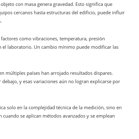
 objeto con masa genera gravedad. Esto significa que
ipos cercanos hasta estructuras del edificio, puede influir
.
factores como vibraciones, temperatura, presión
 el laboratorio. Un cambio mínimo puede modificar las
en múltiples países han arrojado resultados dispares.
 debajo, y esas variaciones aún no logran explicarse por
ica solo en la complejidad técnica de la medición, sino en
un cuando se aplican métodos avanzados y se emplean