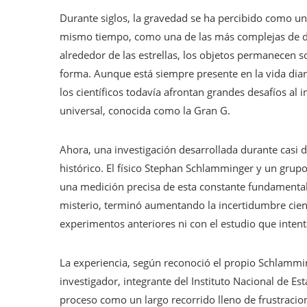
Durante siglos, la gravedad se ha percibido como u
mismo tiempo, como una de las más complejas de desci
alrededor de las estrellas, los objetos permanecen so
forma. Aunque está siempre presente en la vida diari
los científicos todavía afrontan grandes desafíos al 
universal, conocida como la Gran G.
Ahora, una investigación desarrollada durante casi 
histórico. El físico Stephan Schlamminger y un grup
una medición precisa de esta constante fundamental de
misterio, terminó aumentando la incertidumbre cient
experimentos anteriores ni con el estudio que inten
La experiencia, según reconoció el propio Schlammi
investigador, integrante del Instituto Nacional de Es
proceso como un largo recorrido lleno de frustracion