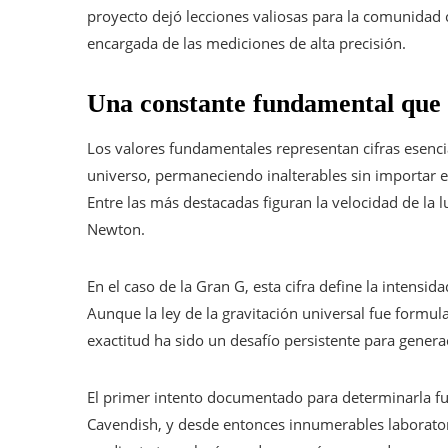
proyecto dejó lecciones valiosas para la comunidad cie
encargada de las mediciones de alta precisión.
Una constante fundamental que a
Los valores fundamentales representan cifras esenc
universo, permaneciendo inalterables sin importar el
Entre las más destacadas figuran la velocidad de la l
Newton.
En el caso de la Gran G, esta cifra define la intensi
Aunque la ley de la gravitación universal fue formul
exactitud ha sido un desafío persistente para generac
El primer intento documentado para determinarla fue
Cavendish, y desde entonces innumerables laborator