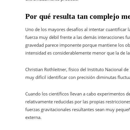
Por qué resulta tan complejo me
Uno de los mayores desafíos al intentar cuantificar 
fuerza muy débil frente a las demás interacciones f
gravedad parece imponente porque mantiene los objet
intensidad es considerablemente menor que la de las
Christian Rothleitner, físico del Instituto Nacional 
muy difícil identificar con precisión diminutas fluct
Cuando los científicos llevan a cabo experimentos de
relativamente reducidas por las propias restriccione
fuerzas gravitacionales resultantes sean muy pequeñ
externa.