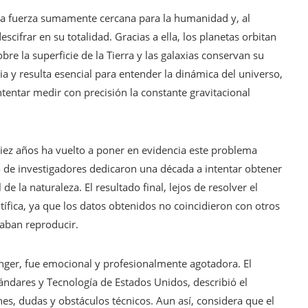
na fuerza sumamente cercana para la humanidad y, al
frar en su totalidad. Gracias a ella, los planetas orbitan
bre la superficie de la Tierra y las galaxias conservan su
a y resulta esencial para entender la dinámica del universo,
intentar medir con precisión la constante gravitacional
diez años ha vuelto a poner en evidencia este problema
o de investigadores dedicaron una década a intentar obtener
 la naturaleza. El resultado final, lejos de resolver el
ífica, ya que los datos obtenidos no coincidieron con otros
taban reproducir.
nger, fue emocional y profesionalmente agotadora. El
tándares y Tecnología de Estados Unidos, describió el
es, dudas y obstáculos técnicos. Aun así, considera que el