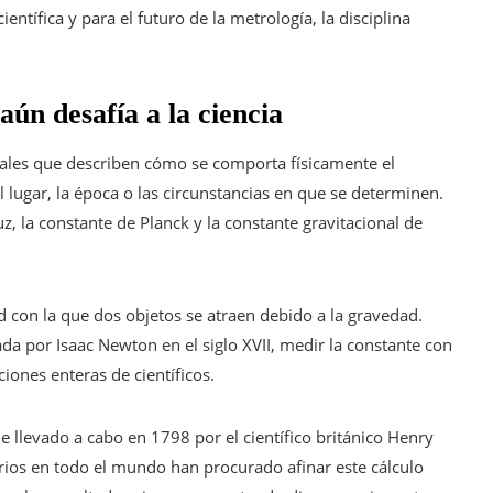
ntífica y para el futuro de la metrología, la disciplina
ún desafía a la ciencia
iales que describen cómo se comporta físicamente el
 lugar, la época o las circunstancias en que se determinen.
uz, la constante de Planck y la constante gravitacional de
dad con la que dos objetos se atraen debido a la gravedad.
ada por Isaac Newton en el siglo XVII, medir la constante con
iones enteras de científicos.
 llevado a cabo en 1798 por el científico británico Henry
ios en todo el mundo han procurado afinar este cálculo