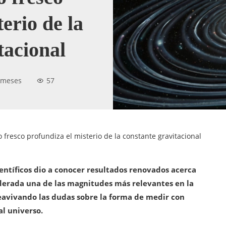
erio de la
tacional
 meses
57
fresco profundiza el misterio de la constante gravitacional
ientíficos dio a conocer resultados renovados acerca
derada una de las magnitudes más relevantes en la
reavivando las dudas sobre la forma de medir con
l universo.