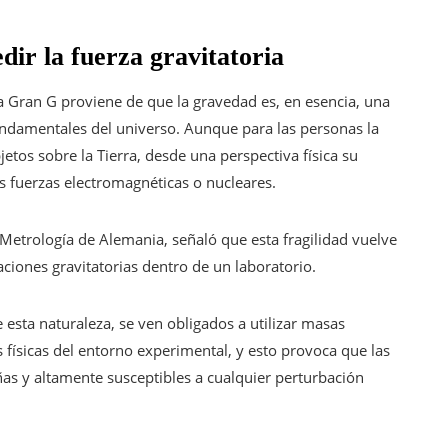
dir la fuerza gravitatoria
la Gran G proviene de que la gravedad es, en esencia, una
undamentales del universo. Aunque para las personas la
os sobre la Tierra, desde una perspectiva física su
 fuerzas electromagnéticas o nucleares.
de Metrología de Alemania, señaló que esta fragilidad vuelve
uaciones gravitatorias dentro de un laboratorio.
 esta naturaleza, se ven obligados a utilizar masas
s físicas del entorno experimental, y esto provoca que las
as y altamente susceptibles a cualquier perturbación