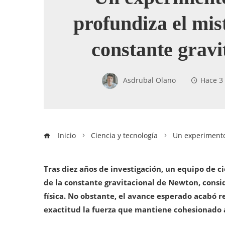
profundiza el mist
constante gravi
Asdrubal Olano
Hace 3
Inicio
Ciencia y tecnología
Un experimento 
Tras diez años de investigación, un equipo de c
de la constante gravitacional de Newton, consi
física. No obstante, el avance esperado acabó 
exactitud la fuerza que mantiene cohesionado a