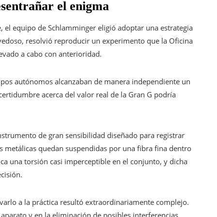
esentrañar el enigma
e, el equipo de Schlamminger eligió adoptar una estrategia
vedoso, resolvió reproducir un experimento que la Oficina
levado a cabo con anterioridad.
equipos autónomos alcanzaban de manera independiente un
certidumbre acerca del valor real de la Gran G podría
strumento de gran sensibilidad diseñado para registrar
s metálicas quedan suspendidas por una fibra fina dentro
ca una torsión casi imperceptible en el conjunto, y dicha
cisión.
varlo a la práctica resultó extraordinariamente complejo.
 aparato y en la eliminación de posibles interferencias