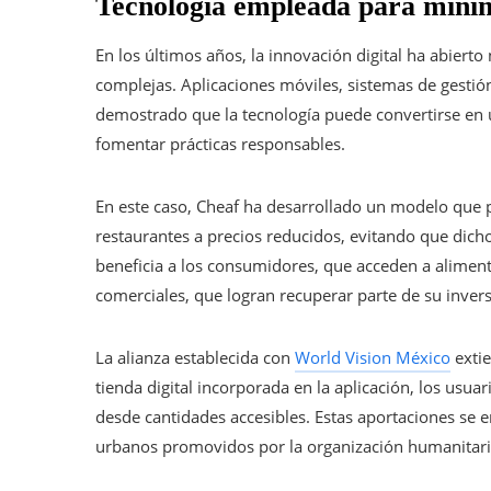
Tecnología empleada para minim
En los últimos años, la innovación digital ha abiert
complejas. Aplicaciones móviles, sistemas de gestió
demostrado que la tecnología puede convertirse en 
fomentar prácticas responsables.
En este caso, Cheaf ha desarrollado un modelo que 
restaurantes a precios reducidos, evitando que dic
beneficia a los consumidores, que acceden a aliment
comerciales, que logran recuperar parte de su invers
La alianza establecida con
World Vision México
exti
tienda digital incorporada en la aplicación, los usua
desde cantidades accesibles. Estas aportaciones se
urbanos promovidos por la organización humanitari