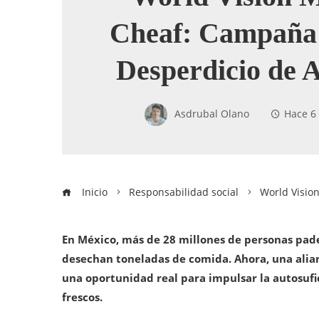
Cheaf: Campaña 
Desperdicio de 
Asdrubal Olano
Hace 6
Inicio
Responsabilidad social
World Visio
En México, más de 28 millones de personas pade
desechan toneladas de comida. Ahora, una alia
una oportunidad real para impulsar la autosufi
frescos.