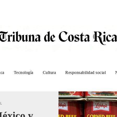
ica
Tecnología
Cultura
Responsabilidad social
AL
éxico y