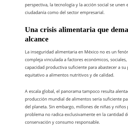
perspectiva, la tecnología y la acción social se une
ciudadanía como del sector empresarial.
Una crisis alimentaria que dema
alcance
La inseguridad alimentaria en México no es un fenóm
compleja vinculada a factores económicos, sociales, c
capacidad productiva suficiente para abastecer a su p
equitativo a alimentos nutritivos y de calidad.
A escala global, el panorama tampoco resulta alenta
producción mundial de alimentos sería suficiente par
del planeta. Sin embargo, millones de niñas y niños 
problema no radica exclusivamente en la cantidad de
conservación y consumo responsable.