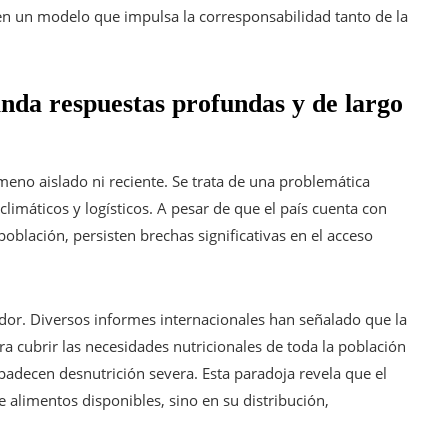
n en un modelo que impulsa la corresponsabilidad tanto de la
nda respuestas profundas y de largo
eno aislado ni reciente. Se trata de una problemática
limáticos y logísticos. A pesar de que el país cuenta con
oblación, persisten brechas significativas en el acceso
dor. Diversos informes internacionales han señalado que la
a cubrir las necesidades nutricionales de toda la población
padecen desnutrición severa. Esta paradoja revela que el
 alimentos disponibles, sino en su distribución,