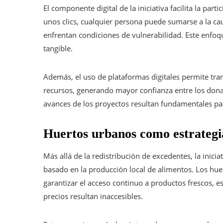
El componente digital de la iniciativa facilita la par
unos clics, cualquier persona puede sumarse a la ca
enfrentan condiciones de vulnerabilidad. Este enfo
tangible.
Además, el uso de plataformas digitales permite tra
recursos, generando mayor confianza entre los donan
avances de los proyectos resultan fundamentales pa
Huertos urbanos como estrategia
Más allá de la redistribución de excedentes, la inic
basado en la producción local de alimentos. Los hue
garantizar el acceso continuo a productos frescos, e
precios resultan inaccesibles.