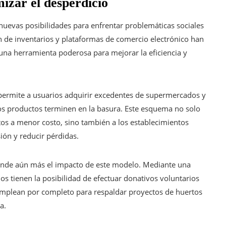
izar el desperdicio
o nuevas posibilidades para enfrentar problemáticas sociales
n de inventarios y plataformas de comercio electrónico han
una herramienta poderosa para mejorar la eficiencia y
permite a usuarios adquirir excedentes de supermercados y
hos productos terminen en la basura. Este esquema no solo
os a menor costo, sino también a los establecimientos
ión y reducir pérdidas.
ende aún más el impacto de este modelo. Mediante una
rios tienen la posibilidad de efectuar donativos voluntarios
 emplean por completo para respaldar proyectos de huertos
a.