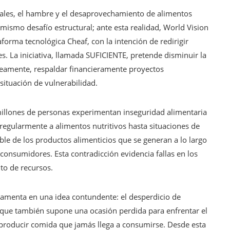
ales, el hambre y el desaprovechamiento de alimentos
ismo desafío estructural; ante esta realidad, World Vision
forma tecnológica Cheaf, con la intención de redirigir
es. La iniciativa, llamada SUFICIENTE, pretende disminuir la
eamente, respaldar financieramente proyectos
situación de vulnerabilidad.
, millones de personas experimentan inseguridad alimentaria
r regularmente a alimentos nutritivos hasta situaciones de
le de los productos alimenticios que se generan a lo largo
 consumidores. Esta contradicción evidencia fallas en los
to de recursos.
amenta en una idea contundente: el desperdicio de
 que también supone una ocasión perdida para enfrentar el
producir comida que jamás llega a consumirse. Desde esta