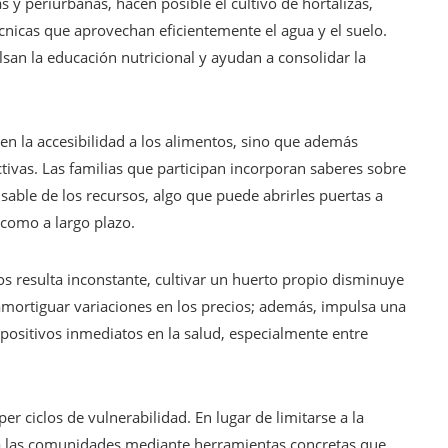
 y periurbanas, hacen posible el cultivo de hortalizas,
écnicas que aprovechan eficientemente el agua y el suelo.
lsan la educación nutricional y ayudan a consolidar la
en la accesibilidad a los alimentos, sino que además
tivas. Las familias que participan incorporan saberes sobre
nsable de los recursos, algo que puede abrirles puertas a
como a largo plazo.
os resulta inconstante, cultivar un huerto propio disminuye
mortiguar variaciones en los precios; además, impulsa una
 positivos inmediatos en la salud, especialmente entre
er ciclos de vulnerabilidad. En lugar de limitarse a la
 a las comunidades mediante herramientas concretas que