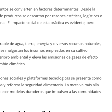
mentos se convierten en factores determinantes. Desde la
e productos se descartan por razones estéticas, logísticas o
al. El impacto social de esta práctica es evidente, pero
ble de agua, tierra, energía y diversos recursos naturales,
se malgastan los insumos empleados en su cultivo,
terioro ambiental y eleva las emisiones de gases de efecto
mbio climático.
iones sociales y plataformas tecnológicas se presenta como
 y reforzar la seguridad alimentaria. La meta va más allá
ablecer modelos duraderos que impulsen a las comunidades