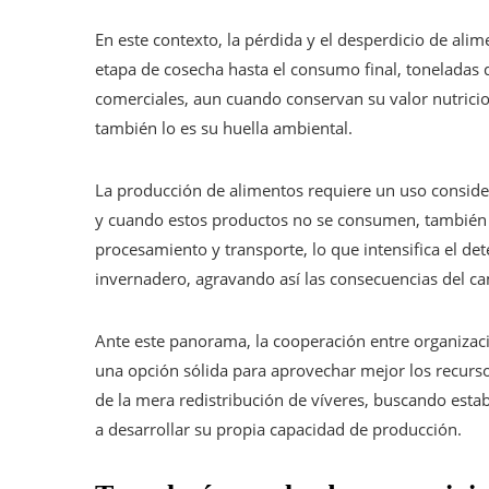
En este contexto, la pérdida y el desperdicio de ali
etapa de cosecha hasta el consumo final, toneladas d
comerciales, aun cuando conservan su valor nutricion
también lo es su huella ambiental.
La producción de alimentos requiere un uso considera
y cuando estos productos no se consumen, también 
procesamiento y transporte, lo que intensifica el de
invernadero, agravando así las consecuencias del ca
Ante este panorama, la cooperación entre organizac
una opción sólida para aprovechar mejor los recursos
de la mera redistribución de víveres, buscando est
a desarrollar su propia capacidad de producción.