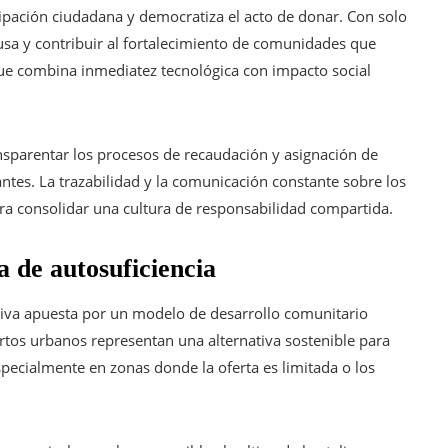
ticipación ciudadana y democratiza el acto de donar. Con solo
usa y contribuir al fortalecimiento de comunidades que
que combina inmediatez tecnológica con impacto social
nsparentar los procesos de recaudación y asignación de
tes. La trazabilidad y la comunicación constante sobre los
ra consolidar una cultura de responsabilidad compartida.
 de autosuficiencia
iativa apuesta por un modelo de desarrollo comunitario
rtos urbanos representan una alternativa sostenible para
specialmente en zonas donde la oferta es limitada o los