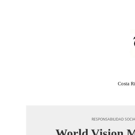
Costa R
RESPONSABILIDAD SOCI
World Vision M