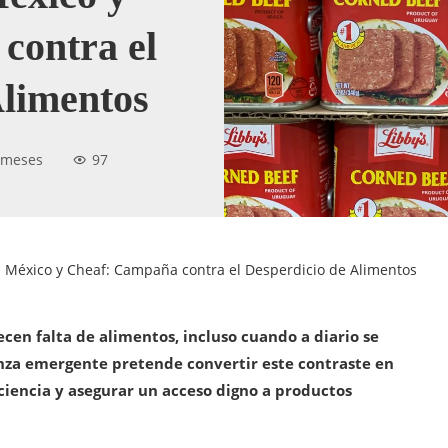
contra el
Alimentos
 meses
97
n México y Cheaf: Campaña contra el Desperdicio de Alimentos
cen falta de alimentos, incluso cuando a diario se
nza emergente pretende convertir este contraste en
ciencia y asegurar un acceso digno a productos