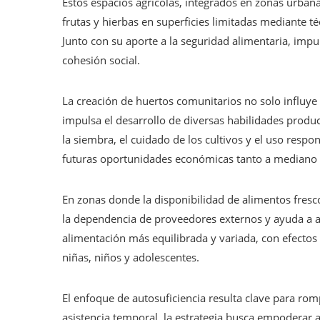
Estos espacios agrícolas, integrados en zonas urbanas
frutas y hierbas en superficies limitadas mediante t
Junto con su aporte a la seguridad alimentaria, impu
cohesión social.
La creación de huertos comunitarios no solo influye 
impulsa el desarrollo de diversas habilidades produc
la siembra, el cuidado de los cultivos y el uso respo
futuras oportunidades económicas tanto a mediano 
En zonas donde la disponibilidad de alimentos fresc
la dependencia de proveedores externos y ayuda a a
alimentación más equilibrada y variada, con efectos
niñas, niños y adolescentes.
El enfoque de autosuficiencia resulta clave para romp
asistencia temporal, la estrategia busca empoderar