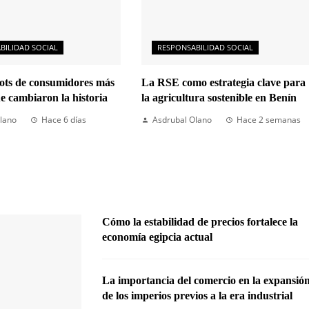
BILIDAD SOCIAL
RESPONSABILIDAD SOCIAL
cots de consumidores más
La RSE como estrategia clave para
ue cambiaron la historia
la agricultura sostenible en Benín
lano
Hace 6 días
Asdrubal Olano
Hace 2 semanas
Cómo la estabilidad de precios fortalece la
economía egipcia actual
La importancia del comercio en la expansió
de los imperios previos a la era industrial