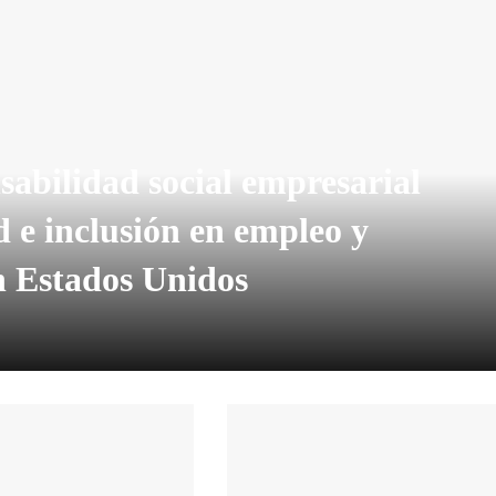
sabilidad social empresarial
 e inclusión en empleo y
n Estados Unidos