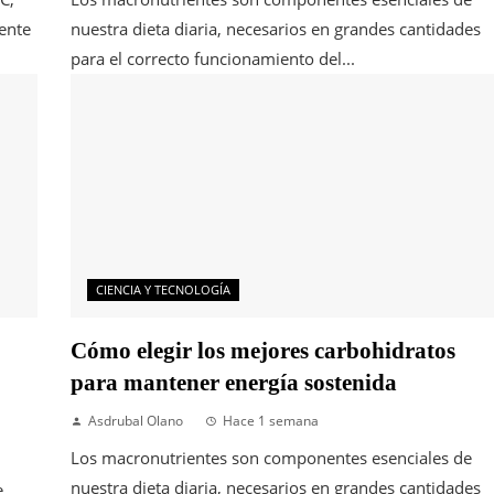
ente
nuestra dieta diaria, necesarios en grandes cantidades
para el correcto funcionamiento del...
CIENCIA Y TECNOLOGÍA
Cómo elegir los mejores carbohidratos
para mantener energía sostenida
Asdrubal Olano
Hace 1 semana
Los macronutrientes son componentes esenciales de
nuestra dieta diaria, necesarios en grandes cantidades
e