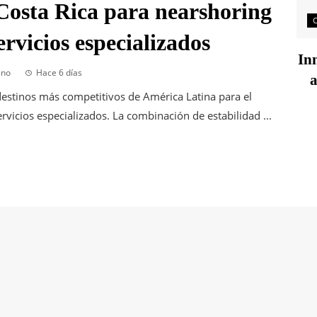
Costa Rica para nearshoring
rvicios especializados
Inn
ano
Hace 6 días
a
estinos más competitivos de América Latina para el
vicios especializados. La combinación de estabilidad ...