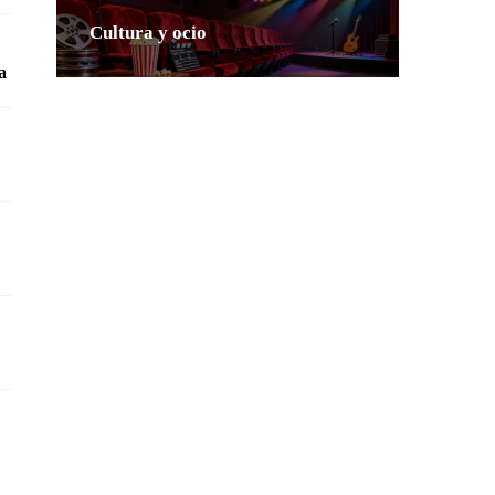
Cultura y ocio
ia