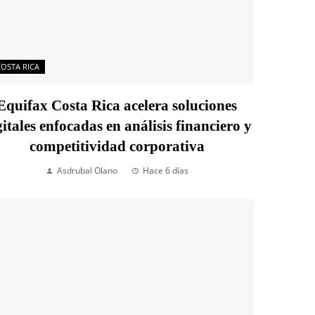
COSTA RICA
Equifax Costa Rica acelera soluciones
gitales enfocadas en análisis financiero y
competitividad corporativa
Asdrubal Olano
Hace 6 días