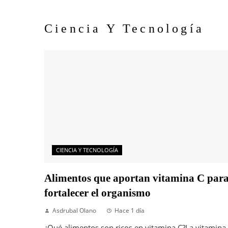
Ciencia Y Tecnología
CIENCIA Y TECNOLOGÍA
Alimentos que aportan vitamina C par
fortalecer el organismo
Asdrubal Olano
Hace 1 día
¿Qué alimentos son ricos en vitamina C?La vitamina 