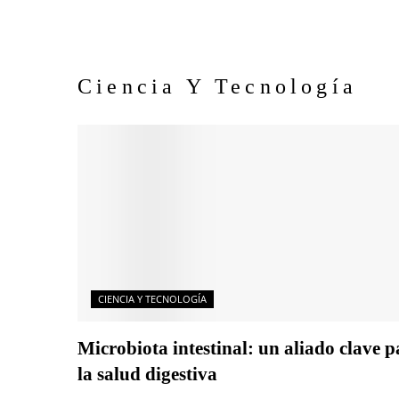
Ciencia Y Tecnología
CIENCIA Y TECNOLOGÍA
Microbiota intestinal: un aliado clave p
la salud digestiva