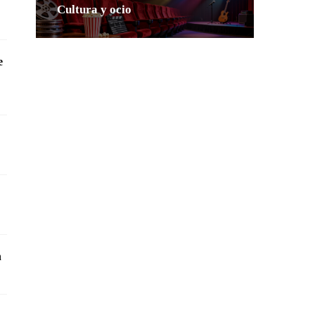
Cultura y ocio
e
n