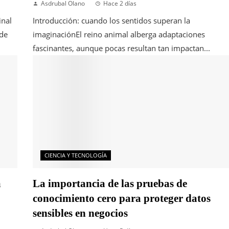
Asdrubal Olano
Hace 2 días
inal
Introducción: cuando los sentidos superan la
 de
imaginaciónEl reino animal alberga adaptaciones
fascinantes, aunque pocas resultan tan impactan...
CIENCIA Y TECNOLOGÍA
a
La importancia de las pruebas de
conocimiento cero para proteger datos
sensibles en negocios