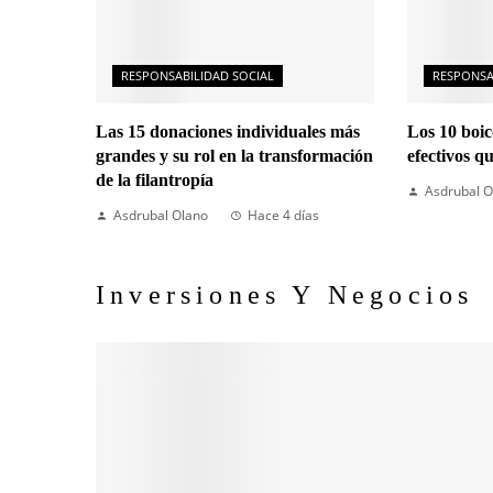
RESPONSABILIDAD SOCIAL
RESPONSA
Las 15 donaciones individuales más
Los 10 boi
grandes y su rol en la transformación
efectivos q
de la filantropía
Asdrubal O
Asdrubal Olano
Hace 4 días
Inversiones Y Negocios