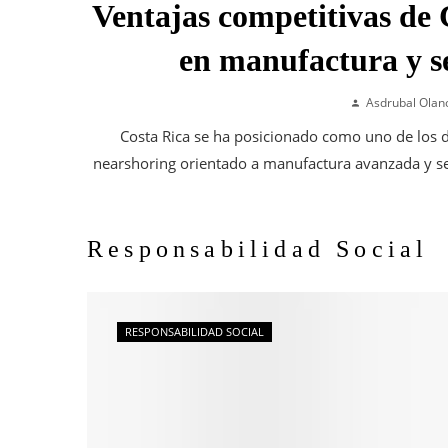
Ventajas competitivas de 
en manufactura y se
Asdrubal Olan
Costa Rica se ha posicionado como uno de los d
nearshoring orientado a manufactura avanzada y ser
Responsabilidad Social
RESPONSABILIDAD SOCIAL