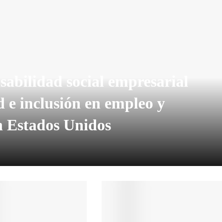
sabilidad social empresarial
 e inclusión en empleo y
n Estados Unidos