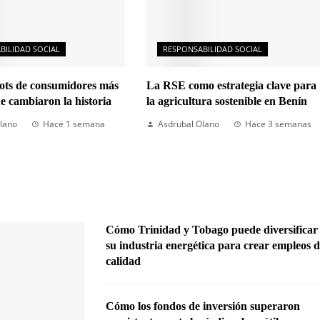
BILIDAD SOCIAL
RESPONSABILIDAD SOCIAL
cots de consumidores más
La RSE como estrategia clave para
ue cambiaron la historia
la agricultura sostenible en Benín
lano
Hace 1 semana
Asdrubal Olano
Hace 3 semanas
Cómo Trinidad y Tobago puede diversificar
su industria energética para crear empleos 
calidad
Cómo los fondos de inversión superaron