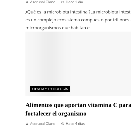
Asdrubal Olano
Hace 1 día
¿Qué es la microbiota intestinal?La microbiota intest
es un complejo ecosistema compuesto por trillones
microorganismos que habitan e...
CIENCIA Y TECNOLOGÍA
Alimentos que aportan vitamina C par
fortalecer el organismo
Asdrubal Olano
Hace 4 días