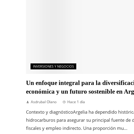
INVERSIONES Y NEGOCIOS
Un enfoque integral para la diversificac
económica y un futuro sostenible en Arg
Asdrubal Olano
Hace 1 día
Contexto y diagnósticoArgelia ha dependido históri
hidrocarburos para asegurar su principal fuente de d
fiscales y empleo indirecto. Una proporción mu...