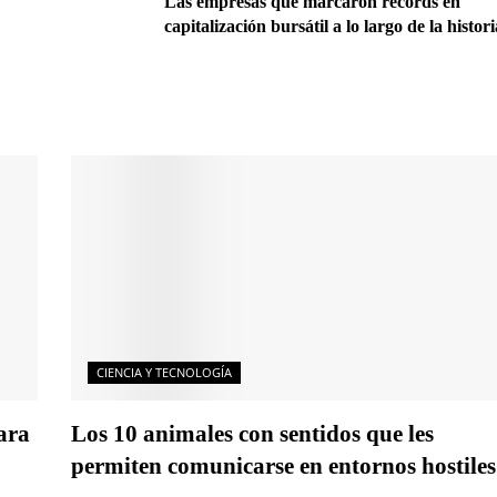
Las empresas que marcaron récords en
capitalización bursátil a lo largo de la histor
CIENCIA Y TECNOLOGÍA
ara
Los 10 animales con sentidos que les
permiten comunicarse en entornos hostiles