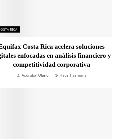
COSTA RICA
Equifax Costa Rica acelera soluciones
gitales enfocadas en análisis financiero y
competitividad corporativa
Asdrubal Olano
Hace 1 semana