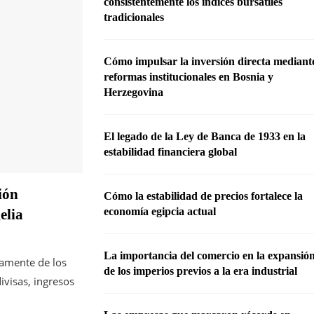
consistentemente los índices bursátiles
tradicionales
Cómo impulsar la inversión directa mediant
reformas institucionales en Bosnia y
Herzegovina
El legado de la Ley de Banca de 1933 en la
estabilidad financiera global
ión
Cómo la estabilidad de precios fortalece la
economía egipcia actual
elia
La importancia del comercio en la expansió
camente de los
de los imperios previos a la era industrial
ivisas, ingresos