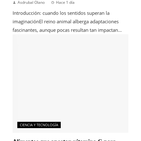
Asdrubal Olano
Hace 1 día
Introducción: cuando los sentidos superan la
imaginaciónEl reino animal alberga adaptaciones
fascinantes, aunque pocas resultan tan impactan...
CIENCIA Y TECNOLOGÍA