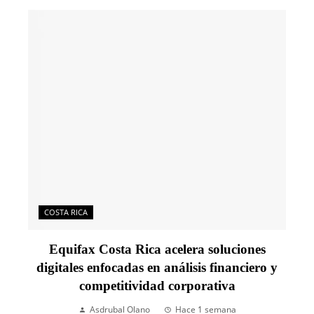
COSTA RICA
Equifax Costa Rica acelera soluciones
digitales enfocadas en análisis financiero y
competitividad corporativa
Asdrubal Olano
Hace 1 semana