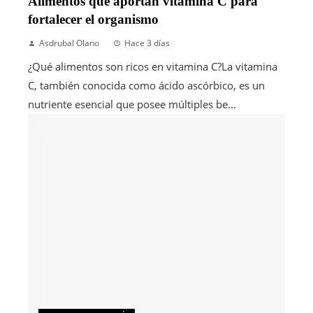
Alimentos que aportan vitamina C para
fortalecer el organismo
Asdrubal Olano
Hace 3 días
¿Qué alimentos son ricos en vitamina C?La vitamina
C, también conocida como ácido ascórbico, es un
nutriente esencial que posee múltiples be...