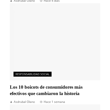
Asdrubal Olano
Hace 4 días
RESPONSABILIDAD SOCIAL
Los 10 boicots de consumidores más
efectivos que cambiaron la historia
Asdrubal Olano
Hace 1 semana