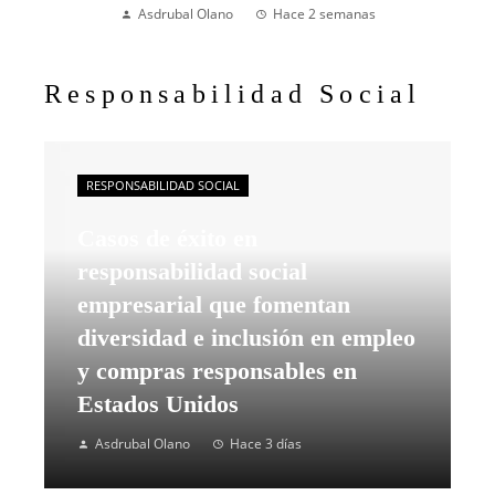
Asdrubal Olano
Hace 2 semanas
Responsabilidad Social
RESPONSABILIDAD SOCIAL
Casos de éxito en
responsabilidad social
empresarial que fomentan
diversidad e inclusión en empleo
y compras responsables en
Estados Unidos
Asdrubal Olano
Hace 3 días