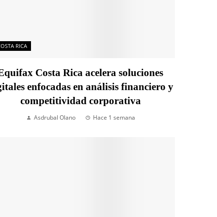
COSTA RICA
Equifax Costa Rica acelera soluciones
gitales enfocadas en análisis financiero y
competitividad corporativa
Asdrubal Olano
Hace 1 semana