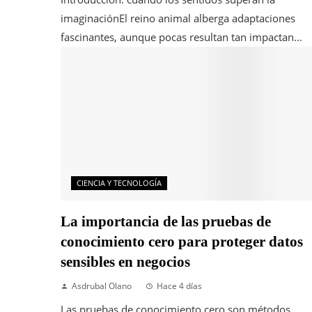
imaginaciónEl reino animal alberga adaptaciones
fascinantes, aunque pocas resultan tan impactan...
CIENCIA Y TECNOLOGÍA
La importancia de las pruebas de
conocimiento cero para proteger datos
sensibles en negocios
Asdrubal Olano
Hace 4 días
Las pruebas de conocimiento cero son métodos