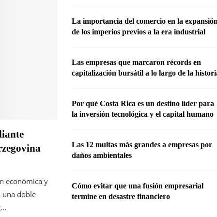
La importancia del comercio en la expansió
de los imperios previos a la era industrial
Las empresas que marcaron récords en
capitalización bursátil a lo largo de la histor
Por qué Costa Rica es un destino líder para
la inversión tecnológica y el capital humano
diante
Las 12 multas más grandes a empresas por
erzegovina
daños ambientales
ón económica y
Cómo evitar que una fusión empresarial
a una doble
termine en desastre financiero
...