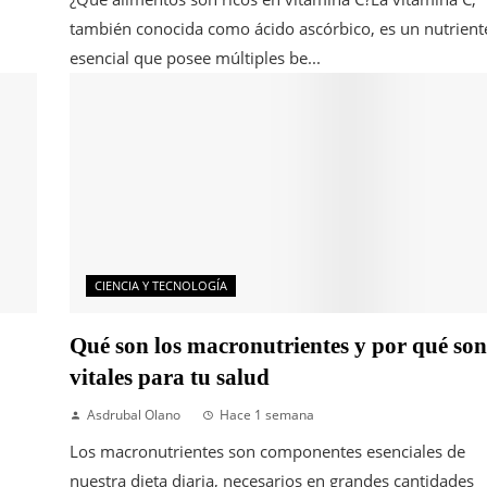
también conocida como ácido ascórbico, es un nutrient
esencial que posee múltiples be...
CIENCIA Y TECNOLOGÍA
Qué son los macronutrientes y por qué son
vitales para tu salud
Asdrubal Olano
Hace 1 semana
Los macronutrientes son componentes esenciales de
nuestra dieta diaria, necesarios en grandes cantidades