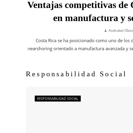
Ventajas competitivas de 
en manufactura y se
Asdrubal Olan
Costa Rica se ha posicionado como uno de los d
nearshoring orientado a manufactura avanzada y ser
Responsabilidad Social
RESPONSABILIDAD SOCIAL