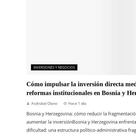
INVERSIONES Y NEGOCIOS
Cómo impulsar la inversión directa me
reformas institucionales en Bosnia y H
Asdrubal Olano
Hace 1 día
Bosnia y Herzegovina: cómo reducir la fragmentaci
aumentar la inversiónBosnia y Herzegovina enfrent
dificultad: una estructura político-administrativa frag