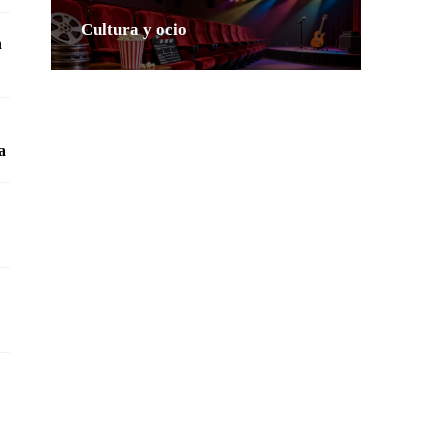
Cultura y ocio
n
ia