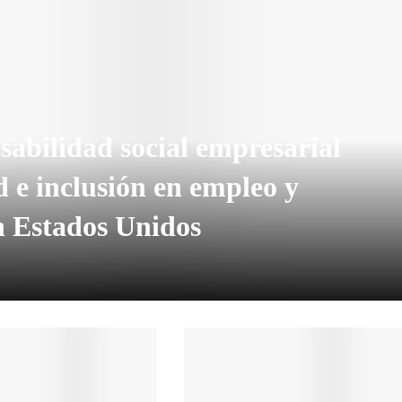
sabilidad social empresarial
 e inclusión en empleo y
n Estados Unidos