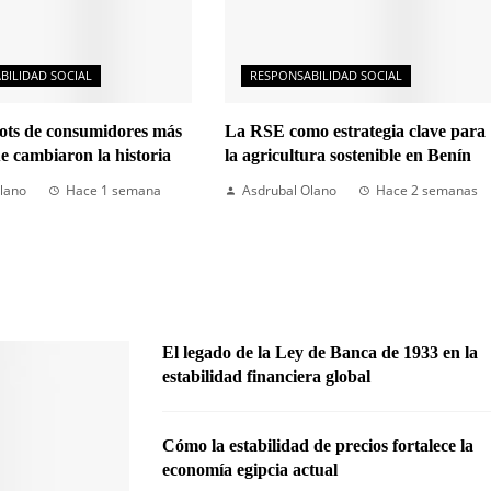
BILIDAD SOCIAL
RESPONSABILIDAD SOCIAL
cots de consumidores más
La RSE como estrategia clave para
ue cambiaron la historia
la agricultura sostenible en Benín
lano
Hace 1 semana
Asdrubal Olano
Hace 2 semanas
El legado de la Ley de Banca de 1933 en la
estabilidad financiera global
Cómo la estabilidad de precios fortalece la
economía egipcia actual