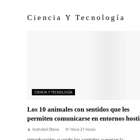
Ciencia Y Tecnología
CIENCIA Y TECNOLOGÍA
Los 10 animales con sentidos que les
permiten comunicarse en entornos hosti
Asdrubal Olano
Hace 21 horas
Introducción: cuando los sentidos superan la