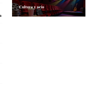
Cultura y ocio
ia