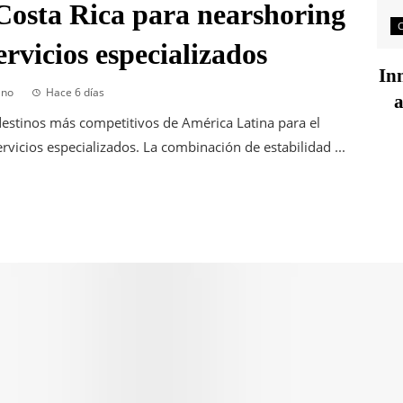
Costa Rica para nearshoring
rvicios especializados
Inn
ano
Hace 6 días
a
estinos más competitivos de América Latina para el
vicios especializados. La combinación de estabilidad ...