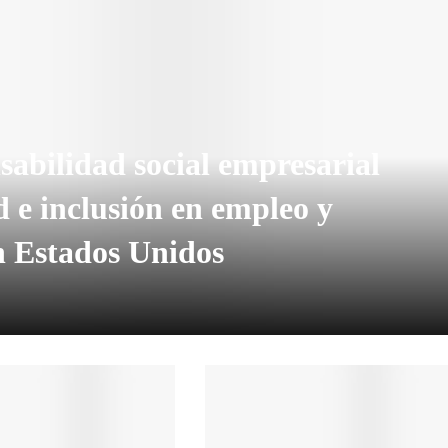
sabilidad social empresarial
 e inclusión en empleo y
n Estados Unidos