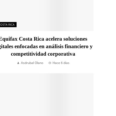
COSTA RICA
Equifax Costa Rica acelera soluciones
gitales enfocadas en análisis financiero y
competitividad corporativa
Asdrubal Olano
Hace 6 días