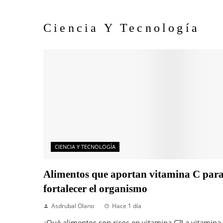
Ciencia Y Tecnología
CIENCIA Y TECNOLOGÍA
Alimentos que aportan vitamina C par
fortalecer el organismo
Asdrubal Olano
Hace 1 día
¿Qué alimentos son ricos en vitamina C?La vitamina 