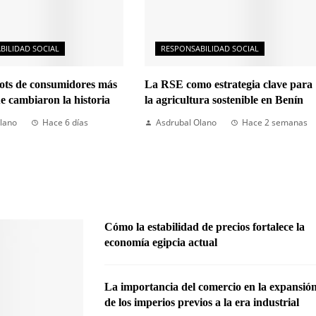
BILIDAD SOCIAL
RESPONSABILIDAD SOCIAL
cots de consumidores más
La RSE como estrategia clave para
ue cambiaron la historia
la agricultura sostenible en Benín
lano
Hace 6 días
Asdrubal Olano
Hace 2 semanas
Cómo la estabilidad de precios fortalece la
economía egipcia actual
La importancia del comercio en la expansió
de los imperios previos a la era industrial