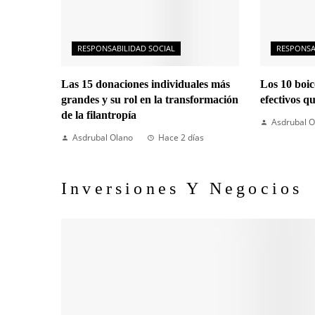
RESPONSABILIDAD SOCIAL
RESPONSA
Las 15 donaciones individuales más
Los 10 boi
grandes y su rol en la transformación
efectivos q
de la filantropía
Asdrubal O
Asdrubal Olano
Hace 2 días
Inversiones Y Negocios