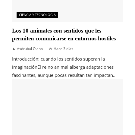
CIENCIA Y TECNOLOGÍA
Los 10 animales con sentidos que les
permiten comunicarse en entornos hostiles
Asdrubal Olano
Hace 3 días
Introducción: cuando los sentidos superan la
imaginaciónEl reino animal alberga adaptaciones
fascinantes, aunque pocas resultan tan impactan...