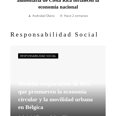
alimentaria de Costa Rica fortalecen la
economía nacional
Asdrubal Olano
Hace 2 semanas
Responsabilidad Social
RESPONSABILIDAD SOCIAL
Modelos corporativos de RSC
que promueven la economía
circular y la movilidad urbana
en Bélgica