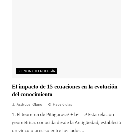
CIENCIA Y TECNOLOGÍA
El impacto de 15 ecuaciones en la evolución
del conocimiento
Asdrubal Olano
Hace 6 días
1. El teorema de Pitágorasa² + b² = c² Esta relación
geométrica, conocida desde la Antigüedad, estableció
un vínculo preciso entre los lados...