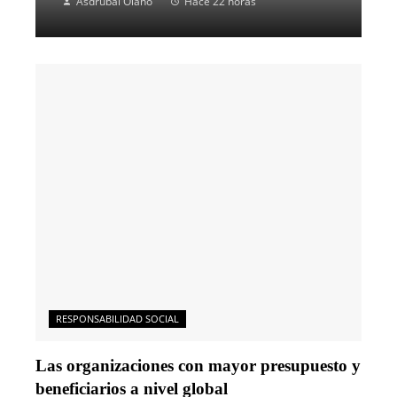
Asdrubal Olano
Hace 22 horas
RESPONSABILIDAD SOCIAL
Las organizaciones con mayor presupuesto y
beneficiarios a nivel global