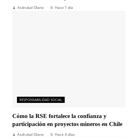
Asdrubal Olano
Hace 1 día
RESPONSABILIDAD SOCIAL
Cómo la RSE fortalece la confianza y
participación en proyectos mineros en Chile
Asdrubal Olano
Hace 4 días