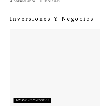
Asdrubal Olano
Hace 5 días
Inversiones Y Negocios
INVERSIONES Y NEGOCIOS