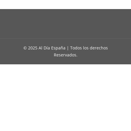
© 2025 Al Día España | Todos los derechos
Reservados.