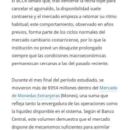
El BCCR señaló que, tras vencerse la fecha tope para
cancelar el aguinaldo, la disponibilidad suele
contraerse y el mercado empieza a retomar su ritmo
habitual; este comportamiento, observado en años
previos, forma parte de los ciclos normales del
mercado cambiario costarricense, por lo que la
institución no prevé un desajuste prolongado
siempre que las condiciones macroeconómicas
permanezcan cercanas a las del pasado reciente.
Durante el mes final del período estudiado, se
movieron más de $954 millones dentro del
Mercado
de Monedas Extranjeras
(Monex), una suma que
refleja tanto la envergadura de las operaciones como
la liquidez disponible en el sistema. Según el Banco
Central, este volumen demuestra que el mercado
dispone de mecanismos suficientes para asimilar